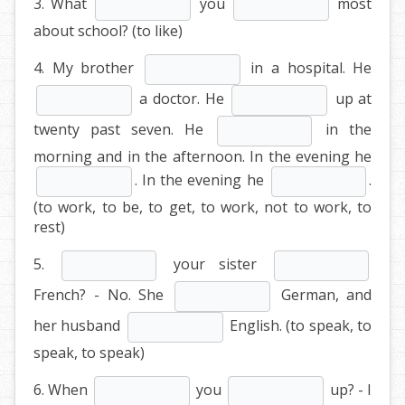
3. What
you
most
about school? (to like)
4. My brother
in a hospital. He
a doctor. He
up at
twenty past seven. He
in the
morning and in the afternoon. In the evening he
. In the evening he
.
(to work, to be, to get, to work, not to work, to
rest)
5.
your sister
French? - No. She
German, and
her husband
English. (to speak, to
speak, to speak)
6. When
you
up? - I