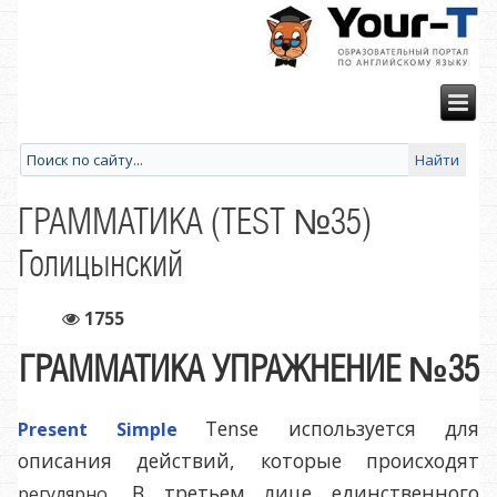
ГРАММАТИКА (TEST №35)
Голицынский
1755
ГРАММАТИКА УПРАЖНЕНИЕ №35
Tense используется для
Present Simple
описания действий, которые происходят
. В третьем лице единственного
регулярно