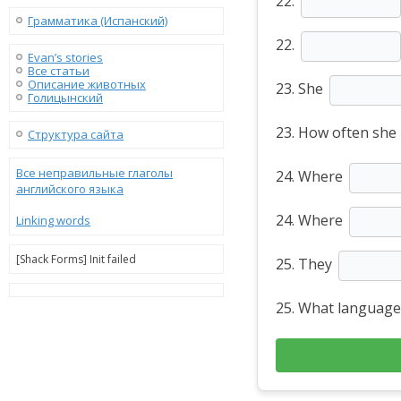
22.
Грамматика (Испанский)
22.
Evan’s stories
Все статьи
Описание животных
23. She
Голицынский
23. How often she
Структура сайта
Все неправильные глаголы
24. Where
английского языка
24. Where
Linking words
[Shack Forms] Init failed
25. They
25. What language