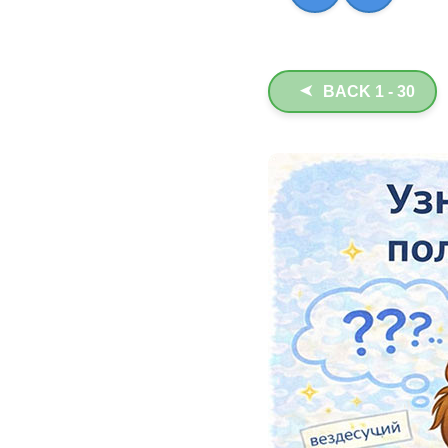
BACK 1 - 30
➤