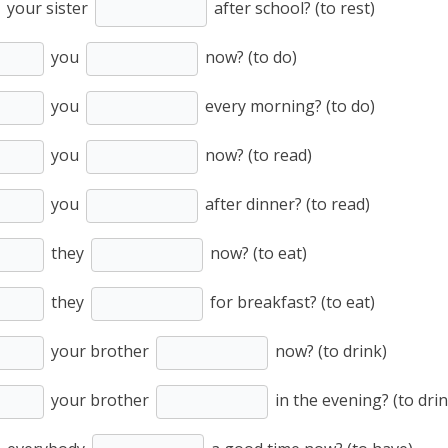
your sister
after school? (to rest)
you
now? (to do)
you
every morning? (to do)
you
now? (to read)
you
after dinner? (to read)
they
now? (to eat)
they
for breakfast? (to eat)
your brother
now? (to drink)
your brother
in the evening? (to drin