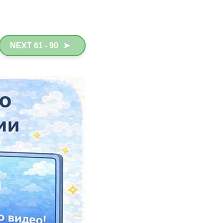
NEXT 61 - 90
➤