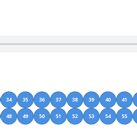
34
35
36
37
38
39
40
41
48
49
50
51
52
53
54
55