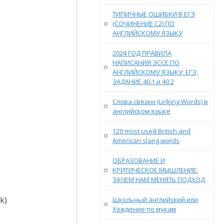
ТИПИЧНЫЕ ОШИБКИ В ЕГЭ
(СОЧИНЕНИЕ С2) ПО
АНГЛИЙСКОМУ ЯЗЫКУ
2024 ГОД ПРАВИЛА
НАПИСАНИЯ ЭССЕ ПО
АНГЛИЙСКОМУ ЯЗЫКУ: ЕГЭ,
ЗАДАНИЕ 40.1 и 40.2
Слова связки (Linking Words) в
английском языке
120 most used British and
American slang words
ОБРАЗОВАНИЕ И
КРИТИЧЕСКОЕ МЫШЛЕНИЕ:
ЗАЧЕМ НАМ МЕНЯТЬ ПОДХОД
k)
Школьный английский или
Хождение по мукам