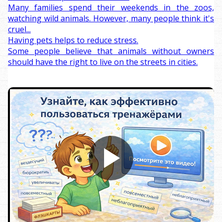
Many families spend their weekends in the zoos,
watching wild animals. However, many people think it's
cruel...
Having pets helps to reduce stress.
Some people believe that animals without owners
should have the right to live on the streets in cities.