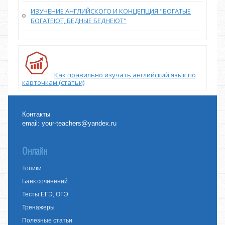
ИЗУЧЕНИЕ АНГЛИЙСКОГО И КОНЦЕПЦИЯ "БОГАТЫЕ
БОГАТЕЮТ, БЕДНЫЕ БЕДНЕЮТ"
Как правильно изучать английский язык по
карточкам (статьи)
Контакты
email:
your-teachers@yandex.ru
Онлайн
Топики
Банк сочинений
Тесты ЕГЭ, ОГЭ
Тренажеры
Полезные статьи