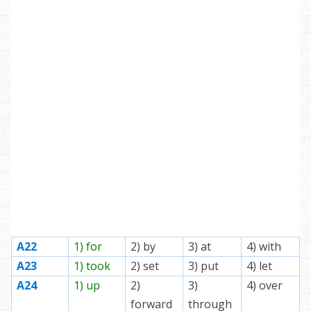
А22
1) for
2) by
3) at
4) with
А23
1) took
2) set
3) put
4) let
А24
1) up
2)
3)
4) over
forward
through