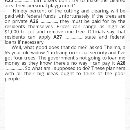
A25
…................ dirt bikers don't try to make the cleared
area their personal playground.'
Ninety percent of the cutting and clearing will be
paid with federal funds. Unfortunately, if the trees are
on private
A26
…................, they must be paid for by the
residents themselves. Prices can range as high as
$1,000 to cut and remove one tree. Officials say that
residents can apply
A27
…................ state and federal
loans if necessary.
'Well, what good does that do me?' asked Thelma, a
65-year-old widow. 'I'm living on social security and I've
got four trees. The government's not going to loan me
money as they know there's no way I can pay it
A28
…................ . So what am I supposed to do? These planners
with all their big ideas ought to think of the poor
people.'