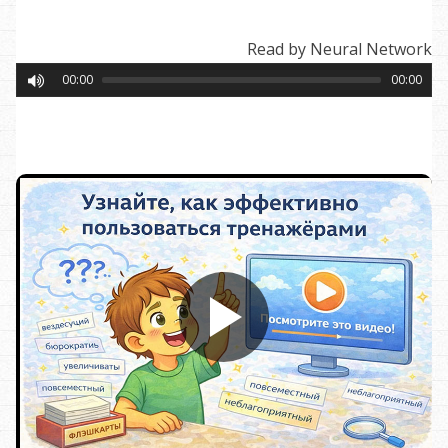
Read by Neural Network
00:00
00:00