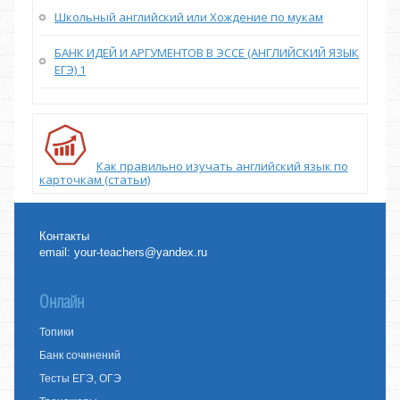
Школьный английский или Хождение по мукам
БАНК ИДЕЙ И АРГУМЕНТОВ В ЭССЕ (АНГЛИЙСКИЙ ЯЗЫК
ЕГЭ) 1
Как правильно изучать английский язык по
карточкам (статьи)
Контакты
email:
your-teachers@yandex.ru
Онлайн
Топики
Банк сочинений
Тесты ЕГЭ, ОГЭ