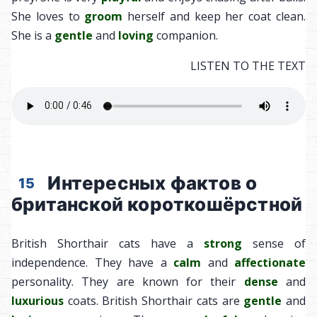
She loves to
groom
herself and keep her coat clean.
She is a
gentle
and
loving
companion.
LISTEN TO THE TEXT
Интересных фактов о
15
британской короткошёрстной
British Shorthair cats have a
strong
sense of
independence. They have a
calm
and
affectionate
personality. They are known for their
dense
and
luxurious
coats. British Shorthair cats are
gentle
and