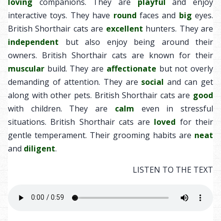
loving
companions. They are
playful
and enjoy
interactive toys. They have
round
faces and
big
eyes.
British Shorthair cats are
excellent
hunters. They are
independent
but also enjoy being around their
owners. British Shorthair cats are known for their
muscular
build. They are
affectionate
but not overly
demanding of attention. They are
social
and can get
along with other pets. British Shorthair cats are
good
with children. They are
calm
even in stressful
situations. British Shorthair cats are
loved
for their
gentle temperament. Their grooming habits are
neat
and
diligent
.
LISTEN TO THE TEXT