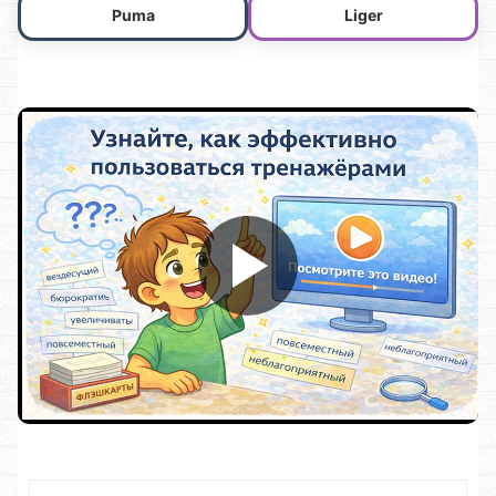
Puma
Liger