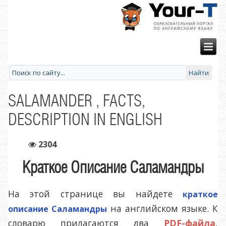
SALAMANDER , FACTS,
DESCRIPTION IN ENGLISH
2304
Краткое Описание Саламандры
На этой странице вы найдете
краткое
на английском языке. К
описание Саламандры
словарю прилагаются два
PDF-файла
,