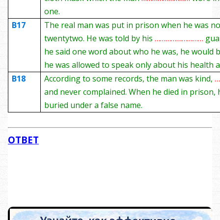
one.
B17
The real man was put in prison when he was n
twenty­two. He was told by his
………………………
guar
he said one word about who he was, he would be 
he was allowed to speak only about his health 
B18
According to some records, the man was kind,
and never complained. When he died in prison,
buried under a false name.
ОТВЕТ