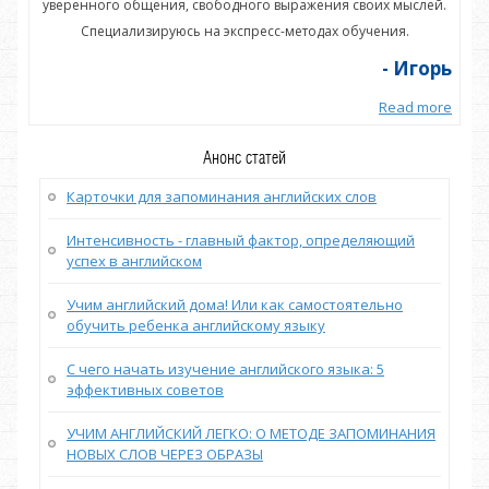
ей.
уверенного общения, свободного выражения своих мыслей.
ув
Специализируюсь на экспресс-методах обучения.
орь
- Игорь
more
Read more
Анонс статей
Карточки для запоминания английских слов
Интенсивность - главный фактор, определяющий
успех в английском
Учим английский дома! Или как самостоятельно
обучить ребенка английскому языку
С чего начать изучение английского языка: 5
эффективных советов
УЧИМ АНГЛИЙСКИЙ ЛЕГКО: О МЕТОДЕ ЗАПОМИНАНИЯ
НОВЫХ СЛОВ ЧЕРЕЗ ОБРАЗЫ