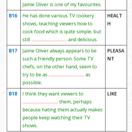
Jamie Oliver is one of my favourites.
B16
He has done various TV cookery
HEALT
shows, teaching viewers how to
H
cook food which is quite simple, but
still
……………………………
and delicious.
B17
Jaime Oliver always appears to be
PLEASA
such a friendly person. Some TV
NT
chefs, on the other hand, seem to
try to be as
……………………………
as
possible.
B18
I think they want viewers to
LIKE
……………………………
them, perhaps
because hating them actually makes
people keep watching their TV
shows.