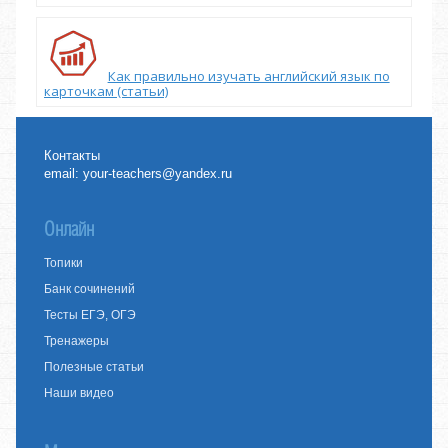
Как правильно изучать английский язык по
карточкам (статьи)
Контакты
email:
your-teachers@yandex.ru
Онлайн
Топики
Банк сочинений
Тесты ЕГЭ, ОГЭ
Тренажеры
Полезные статьи
Наши видео