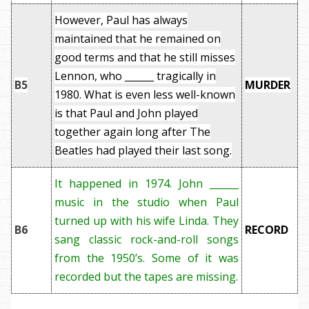
However, Paul has always
maintained that he remained on
good terms and that he still misses
Lennon, who ______ tragically in
B5
MURDER
1980. What is even less well-known
is that Paul and John played
together again long after The
Beatles had played their last song.
It happened in 1974. John ______
music in the studio when Paul
turned up with his wife Linda.
They
B6
RECORD
sang classic rock-and-roll songs
from the 1950’s. Some of it was
recorded but the tapes are missing.