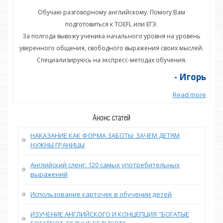
Обучаю разговорному английскому. Помогу Вам
подготовиться к TOEFL или ЕГЭ.
нь
За полгода вывожу ученика начального уровня на уровень
З
ей.
уверенного общения, свободного выражения своих мыслей.
ув
Специализируюсь на экспресс-методах обучения.
орь
- Игорь
more
Read more
Анонс статей
НАКАЗАНИЕ КАК ФОРМА ЗАБОТЫ: ЗАЧЕМ ДЕТЯМ
НУЖНЫ ГРАНИЦЫ
Английский сленг: 120 самых употребительных
выражений
Использование карточек в обучении детей
ИЗУЧЕНИЕ АНГЛИЙСКОГО И КОНЦЕПЦИЯ "БОГАТЫЕ