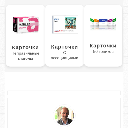
Карточки
Карточки
Карточки
50 топиков
С
Неправильные
ассоциациями
глаголы