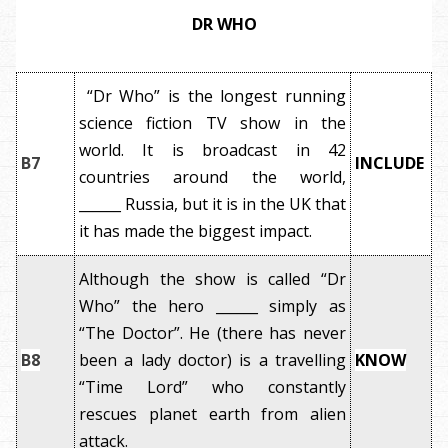
DR WHO
“Dr Who” is the longest running
science fiction TV show in the
world. It is broadcast in 42
B7
INCLUDE
countries around the world,
______ Russia, but it is in the UK that
it has made the biggest impact.
Although the show is called “Dr
Who” the hero ______ simply as
“The Doctor”. He (there has never
B8
been a lady doctor) is a travelling
KNOW
“Time Lord” who constantly
rescues planet earth from alien
attack.