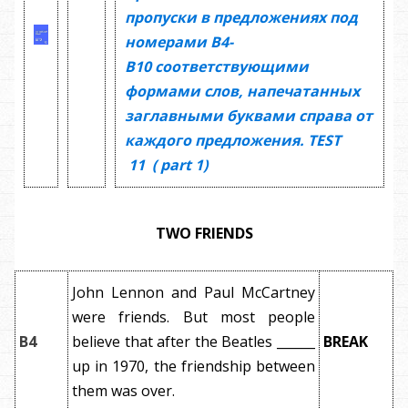
пропуски в предложениях под
номерами
В4-
В10
соответствующими
формами слов, напечатанных
заглавными буквами справа от
каждого предложения.
TEST
11
(
part 1)
TWO FRIENDS
John Lennon and Paul McCartney
were friends. But most people
B4
believe that after the Beatles ______
BREAK
up in 1970, the friendship between
them was over.