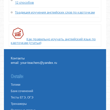
12 способов
Традиция изучения английских слов по карточкам
Как правильно изучать английский язык по
карточкам (статьи)
Контакты
email:
your-teachers@yandex.ru
Онлайн
Топики
Банк сочинений
Тесты ЕГЭ, ОГЭ
Тренажеры