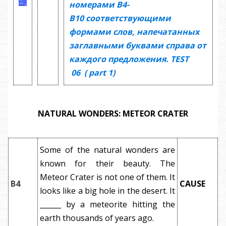
номерами
В4-
В10
соответствующими
формами слов, напечатанных
заглавными буквами справа от
каждого предложения.
TEST
06
(
part 1)
NATURAL WONDERS: METEOR CRATER
Some of the natural wonders are
known for their beauty. The
Meteor Crater is not one of them. It
B4
CAUSE
looks like a big hole in the desert. It
______ by a meteorite hitting the
earth thousands of years ago.