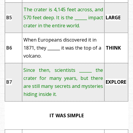
The crater is 4,145 feet across, and
B5
570 feet deep.
It is the ______ impact
LARGE
crater in the entire world.
When Europeans discovered it in
B6
1871, they ______ it was the top of a
THINK
volcano.
Since then, scientists ______ the
crater for many years, but there
B7
EXPLORE
are still many secrets and mysteries
hiding inside it.
IT WAS SIMPLE