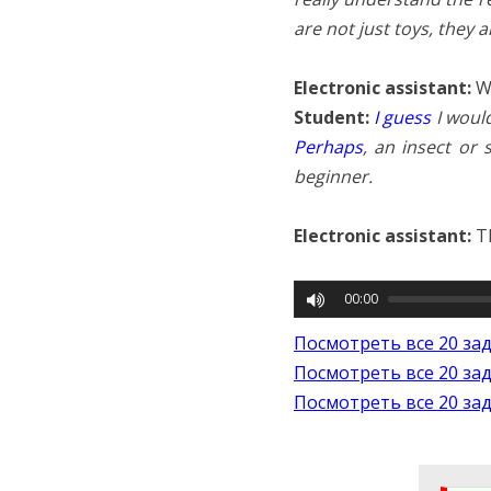
are not just toys, they 
Electronic assistant:
Wh
Student:
I guess
I would
Perhaps
, an insect or
beginner.
Electronic assistant:
Th
00:00
Посмотреть все 20 за
Посмотреть все 20 за
Посмотреть все 20 за