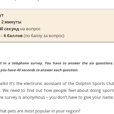
ут
–
2 минуты
40 секунд
на вопрос
 –
6 баллов
(по баллу за вопрос)
t in a telephone survey. You have to answer the six questions.
you have 40 seconds to answer each question.
llo! It’s the electronic assistant of the Dolphin Sports Clu
y. We need to find out how people feel about doing sports
e survey is anonymous – you don’t have to give your name. S
at pets are most popular in your region?