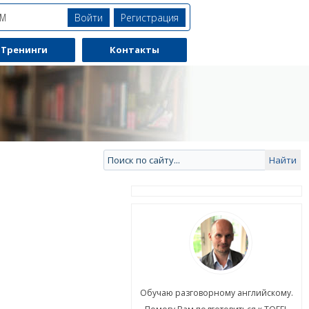
Войти
Регистрация
ЯМ
Тренинги
Контакты
ю разговорному английскому.
Обучаю разговорному английскому.