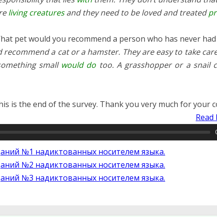
are
living creatures
and they need to be loved and treated
pr
at pet would you recommend a person who has never had 
 recommend a cat or a hamster. They are easy to take care
 something small
would do
too. A grasshopper or a snail 
is is the end of the survey. Thank you very much for your 
Read 
даний №1 надиктованных носителем языка.
даний №2 надиктованных носителем языка.
даний №3 надиктованных носителем языка.