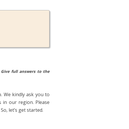
 Give full answers to the
b. We kindly ask you to
 in our region. Please
o, let’s get started.