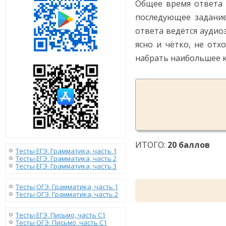
Общее время ответа 
последующее задание
ответа ведётся аудио
ясно и чётко, не от
набрать наибольшее к
ИТОГО:
20 баллов
Тесты ЕГЭ. Грамматика, часть 1
Тесты ЕГЭ. Грамматика, часть 2
Тесты ЕГЭ. Грамматика, часть 3
Тесты ОГЭ. Грамматика, часть 1
Тесты ОГЭ. Грамматика, часть 2
Тесты ЕГЭ. Письмо, часть С1
Тесты ОГЭ. Письмо, часть С1