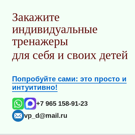
Закажите
индивидуальные
тренажеры
для себя и своих детей
Попробуйте сами: это просто и
интуитивно!
+7 965 158-91-23
vp_d@mail.ru