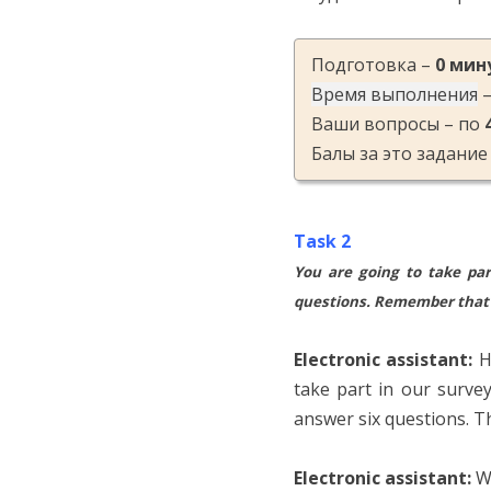
Подготовка –
0 мин
Время выполнения
Ваши вопросы – по
Балы за это задание
Task 2
You are going to take par
questions. Remember that 
Electronic assistant:
He
take part in our surve
answer six questions. Th
Electronic assistant:
Wh