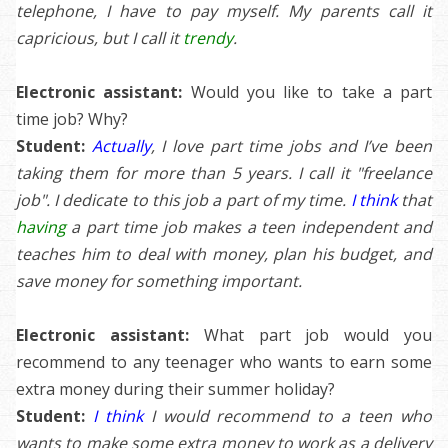
telephone, I have to pay myself. My parents call it
capricious, but I call it
trendy
.
Electronic assistant:
Would you like to take a part
time job? Why?
Student:
Actually
, I love part time jobs and I’ve been
taking them for more than 5 years. I call it
"freelance
job". I dedicate to this job a part of my time.
I think
that
having
a part time job makes a teen independent and
teaches him to deal with money, plan his budget, and
save money for something important.
Electronic assistant:
What part job would you
recommend to any teenager who wants to earn some
extra money during their summer holiday?
Student:
I think
I would recommend to a teen who
wants to make some extra money to work as a delivery