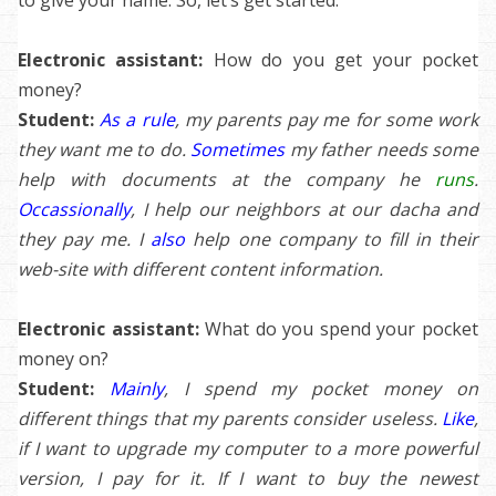
Electronic assistant:
How do you get your pocket
money?
Student:
As a rule
, my parents pay me for some work
they want me to do.
Sometimes
my father needs some
help with documents at the company he
runs
.
Occassionally
, I help our neighbors at our dacha and
they pay me. I
also
help one company to fill in their
web-site with different content information.
Electronic assistant:
What do you spend your pocket
money on?
Student:
Mainly
, I spend my pocket money on
different things that my parents consider useless.
Like
,
if I want to upgrade my computer to a more powerful
version, I pay for it. If I want to buy the newest