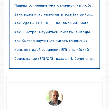
«Утверждение-Пример»
Пишем сочинение «на отлично» на любую
тему и на любом языке, с использованием
подхода «Материальное-Духовное»
Банк идей и аргументов в эссе (английский
язык ЕГЭ)
Как сдать ЕГЭ ЭССЕ на высший балл со
«Школой Сочинений»
Как быстро научиться писать выводы в
сочинении ЕГЭ (английский язык)
Как быстро научиться писать сочинения ЕГЭ
(английский язык)
Конспект идей сочинение ЕГЭ английский
Содержание (ЕГЭ/ОГЭ, раздел 4. Сочинение,
часть C2)