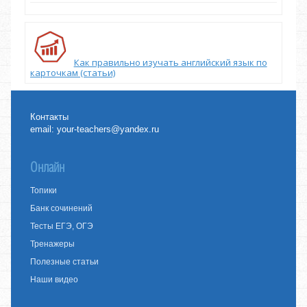
Как правильно изучать английский язык по
карточкам (статьи)
Контакты
email:
your-teachers@yandex.ru
Онлайн
Топики
Банк сочинений
Тесты ЕГЭ, ОГЭ
Тренажеры
Полезные статьи
Наши видео