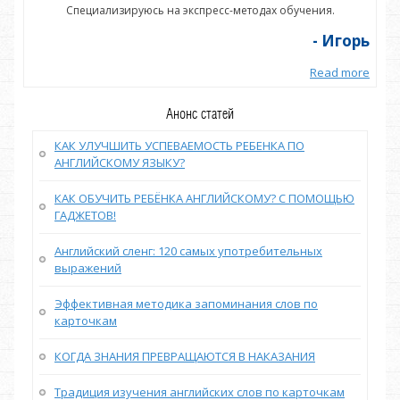
Специализируюсь на экспресс-методах обучения.
орь
- Игорь
more
Read more
Анонс статей
КАК УЛУЧШИТЬ УСПЕВАЕМОСТЬ РЕБЕНКА ПО
АНГЛИЙСКОМУ ЯЗЫКУ?
КАК ОБУЧИТЬ РЕБЁНКА АНГЛИЙСКОМУ? С ПОМОЩЬЮ
ГАДЖЕТОВ!
Английский сленг: 120 самых употребительных
выражений
Эффективная методика запоминания слов по
карточкам
КОГДА ЗНАНИЯ ПРЕВРАЩАЮТСЯ В НАКАЗАНИЯ
Традиция изучения английских слов по карточкам