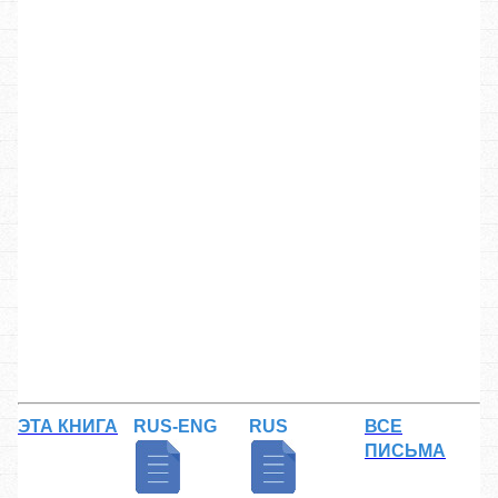
ЭТА КНИГА
RUS-ENG
RUS
ВСЕ
ПИСЬМА