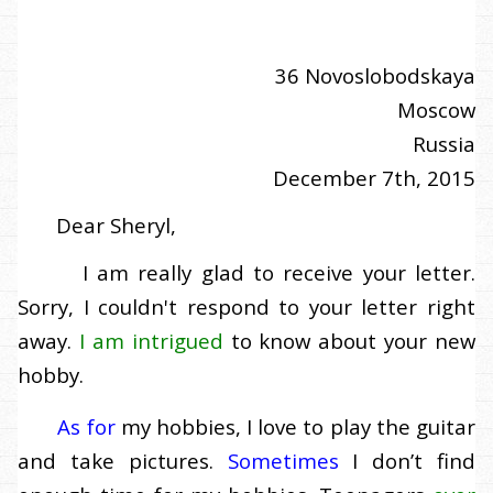
36 Novoslobodskaya
Moscow
Russia
December 7th, 2015
Dear Sheryl,
I am really glad to receive your letter.
Sorry, I couldn't respond to your letter right
away.
I am intrigued
to know about your new
hobby.
As for
my hobbies, I love to play the guitar
and take pictures.
Sometimes
I don’t find