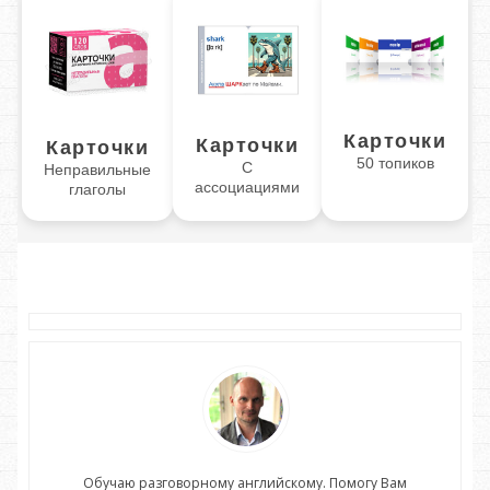
Карточки
Карточки
Карточки
50 топиков
С
Неправильные
ассоциациями
глаголы
Обучаю разговорному английскому. Помогу Вам