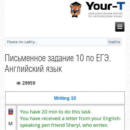
Письменное задание 10 по ЕГЭ.
Английский язык
29959
Writing 10
You have 20 min to do this task.
You have received a letter from your English-
М
speaking pen friend Sheryl, who writes: