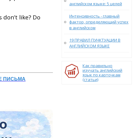
английском языке: 5 целей
 don’t like? Do
Интенсивность - главный
фактор, определяющий успех
в английском
19 ПРАВИЛ ПУНКТУАЦИИ В
АНГЛИЙСКОМ ЯЗЫКЕ
Как правильно
изучать английский
язык по карточкам
Е ПИСЬМА
(статьи)