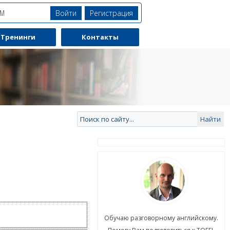
Войти
Регистрация
ЯМ
Тренинги
Контакты
ю разговорному английскому.
Обучаю разговорному английскому.