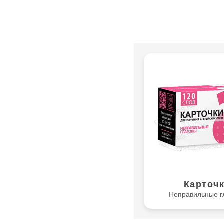
Карточ
Неправильные г