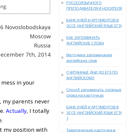
РУССКОЯЗЫЧНОГО
ing.
ПРЕПОДАВАТЕЛЯ И НОСИТЕЛЯ
БАНК ИДЕЙ И АРГУМЕНТОВ В
ЭССЕ (АНГЛИЙСКИЙ ЯЗЫК ЕГЭ)
36 Novoslobodskaya
Moscow
КАК ЗАПОМИНАТЬ
АНГЛИЙСКИЕ СЛОВА
Russia
ecember 7th, 2014
Методики запоминания
английских слов
СЧИТАННЫЕ ДНИ ДО ЕГЭ ПО
АНГЛИЙСКОМУ
 mess in your
Способ запоминать сложные
слова на карточках
, my parents never
БАНК ИДЕЙ И АРГУМЕНТОВ В
re.
Actually
, I totally
ЭССЕ (АНГЛИЙСКИЙ ЯЗЫК ЕГЭ)
1
e.
 my position with
Тематические карточки в