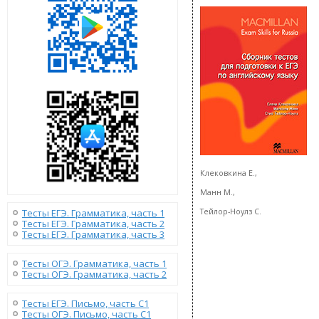
Клековкина Е.,
Манн М.,
Тесты ЕГЭ. Грамматика, часть 1
Тейлор-Ноулз С.
Тесты ЕГЭ. Грамматика, часть 2
Тесты ЕГЭ. Грамматика, часть 3
Тесты ОГЭ. Грамматика, часть 1
Тесты ОГЭ. Грамматика, часть 2
Тесты ЕГЭ. Письмо, часть С1
Тесты ОГЭ. Письмо, часть С1