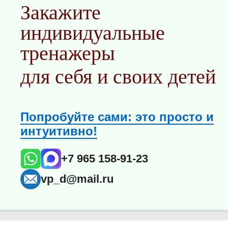
Закажите
индивидуальные
тренажеры
для себя и своих детей
Попробуйте сами: это просто и
интуитивно!
+7 965 158-91-23
vp_d@mail.ru