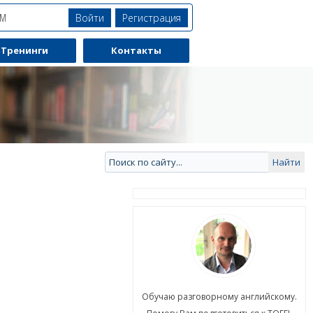
Войти
Регистрация
ЯМ
Тренинги
Контакты
ю разговорному английскому.
Обучаю разговорному английскому.