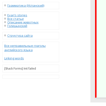
Грамматика (Испанский)
Evan’s stories
Все статьи
Описание животных
Голицынский
Структура сайта
Все неправильные глаголы
английского языка
Linking words
[Shack Forms] Init failed