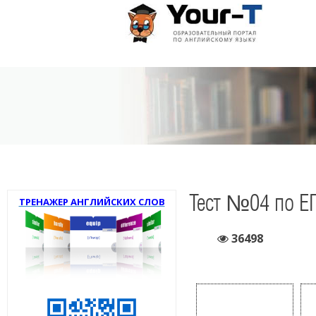
Тест №04 по Е
ТРЕНАЖЕР АНГЛИЙСКИХ СЛОВ
36498