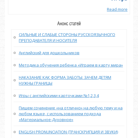
more
Read more
Анонс статей
СИЛЬНЫЕ И СЛАБЫЕ СТОРОНЫ РУССКОЯЗЫЧНОГО
ПРЕПОДАВАТЕЛЯ И НОСИТЕЛЯ
Английский для дошкольников
Методика обучения ребенка «Играем в карту мира»
НАКАЗАНИЕ КАК ФОРМА ЗАБОТЫ: ЗАЧЕМ ДЕТЯМ
НУЖНЫ ГРАНИЦЫ
Игры с английскими карточками №1,2,3,4
Пишем сочинение «на отлично» на любую тему и на
любом языке, с использованием подхода
«Материальное-Духовное»
ENGLISH PRONUNCIATION (ТРАНСКРИПЦИЯ И ЗВУКИ)