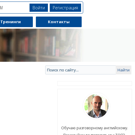
Войти
Регистрация
ЯМ
Тренинги
Контакты
ю разговорному английскому.
Обучаю разговорному английскому.