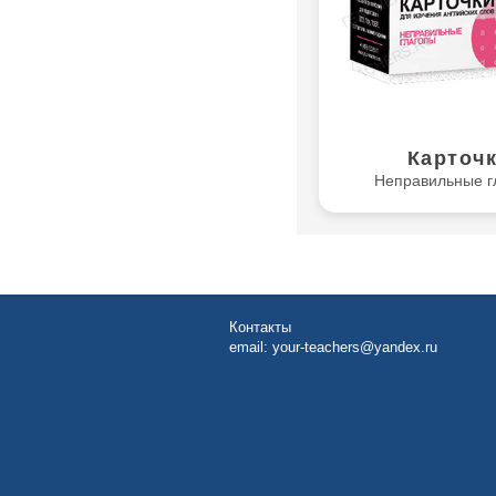
Карточ
Неправильные г
Контакты
email:
your-teachers@yandex.ru