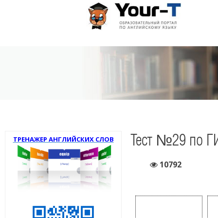
Тест №29 по Г
ТРЕНАЖЕР АНГЛИЙСКИХ СЛОВ
10792