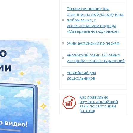
Пишем сочинение «на
отлично» на любую тему и на
любом языке, с
использованием подхода
«Материальное-Духовное»
Учим английский по песням
Английский сленг: 120 самых
употребительных выражений
Английский для
дошкольников
Как правильно
изучать английский
язык по карточкам
(статьи)