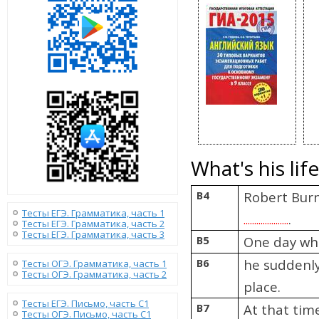
What's his lif
B4
Robert Burn
Тесты ЕГЭ. Грамматика, часть 1
.
.....................
Тесты ЕГЭ. Грамматика, часть 2
Тесты ЕГЭ. Грамматика, часть 3
B5
One day w
B6
he suddenl
Тесты ОГЭ. Грамматика, часть 1
Тесты ОГЭ. Грамматика, часть 2
place.
Тесты ЕГЭ. Письмо, часть С1
B7
At that tim
Тесты ОГЭ. Письмо, часть С1