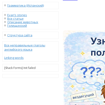
Грамматика (Испанский)
Evan’s stories
Все статьи
Описание животных
Голицынский
Структура сайта
Все неправильные глаголы
английского языка
Linking words
[Shack Forms] Init failed