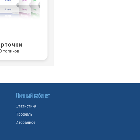
арточки
0 топиков
Личный кабинет
Статистика
Профиль
Избранное