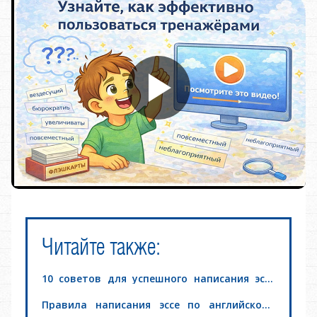
Ч
итайте также:
10 советов для успешного написания эссе
егэ английском языке
Правила написания эссе по английскому
языку: ЕГЭ, С2