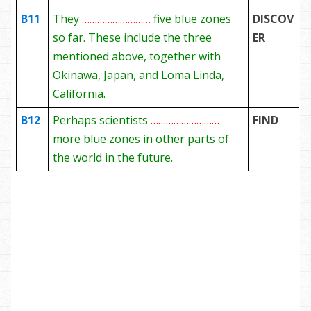
B11
They
………………………
five blue zones
DISCOV
so far. These include the three
ER
mentioned above, together with
Okinawa, Japan, and Loma Linda,
California.
B12
Perhaps scientists
………………………
FIND
more blue zones in other parts of
the world in the future.