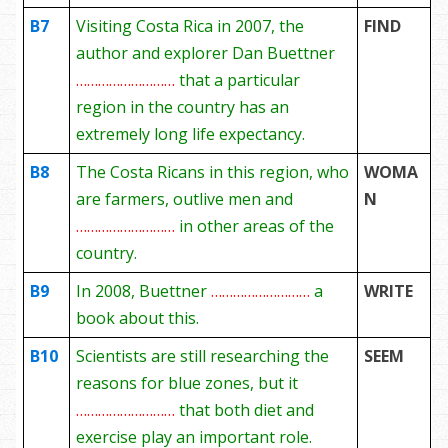
B7
Visiting Costa Rica in 2007, the
FIND
author and explorer Dan Buettner
………………………
that a particular
region in the country has an
extremely long life expectancy.
B8
The Costa Ricans in this region, who
WOMA
are farmers, outlive men and
N
………………………
in other areas of the
country.
B9
In 2008, Buettner
………………………
a
WRITE
book about this.
B10
Scientists are still researching the
SEEM
reasons for blue zones, but it
………………………
that both diet and
exercise play an important role.