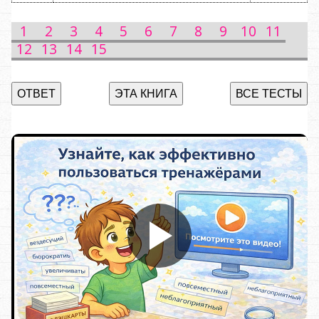
1
2
3
4
5
6
7
8
9
10
11
12
13
14
15
ОТВЕТ
ЭТА КНИГА
ВСЕ ТЕСТЫ