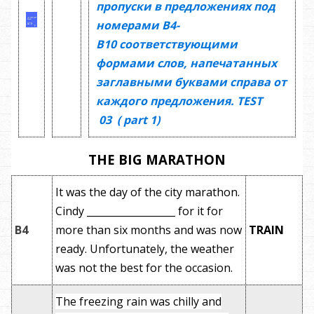
пропуски в предложениях под
номерами
В4-
В10
соответствующими
формами слов, напечатанных
заглавными буквами справа от
каждого предложения.
TEST
03
(
part 1)
THE BIG MARATHON
It was the day of the city marathon.
Cindy __________________ for it for
B4
more than six months and was now
TRAIN
ready. Unfortunately, the weather
was not the best for the occasion.
The freezing rain was chilly and