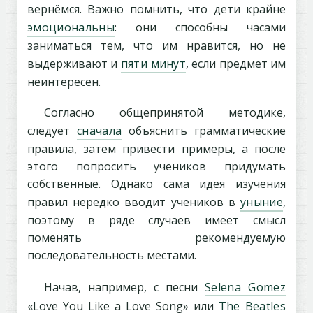
вернёмся. Важно помнить, что дети крайне
эмоциональны
: они способны часами
заниматься тем, что им нравится, но не
выдерживают и
пяти минут
, если предмет им
неинтересен.
Согласно общепринятой методике,
следует
сначала
объяснить грамматические
правила, затем привести примеры, а после
этого попросить учеников придумать
собственные. Однако сама идея изучения
правил нередко вводит учеников в
уныние
,
поэтому в ряде случаев имеет смысл
поменять рекомендуемую
последовательность местами.
Начав, например, с песни
Selena Gomez
«Love You Like a Love Song» или
The Beatles