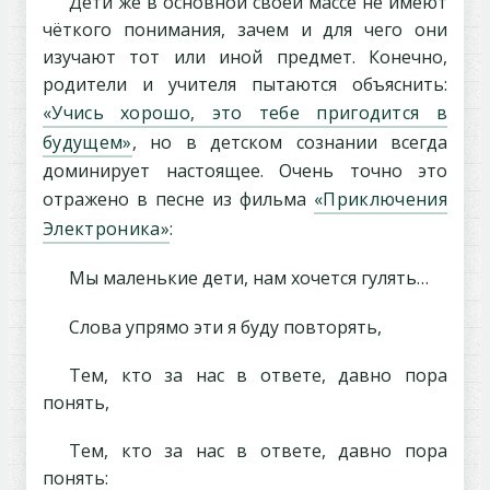
Дети же в основной своей массе не имеют
чёткого понимания, зачем и для чего они
изучают тот или иной предмет. Конечно,
родители и учителя пытаются объяснить:
«Учись хорошо, это тебе пригодится в
будущем»
, но в детском сознании всегда
доминирует настоящее. Очень точно это
отражено в песне из фильма
«Приключения
Электроника»
:
Мы маленькие дети, нам хочется гулять…
Слова упрямо эти я буду повторять,
Тем, кто за нас в ответе, давно пора
понять,
Тем, кто за нас в ответе, давно пора
понять: