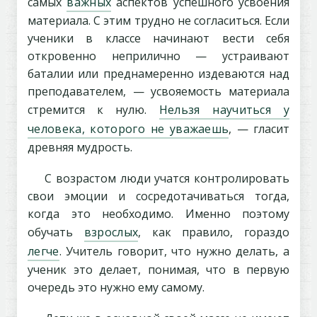
самых
важных
аспектов успешного усвоения
материала. С этим трудно не согласиться. Если
ученики в классе начинают вести себя
откровенно неприлично — устраивают
баталии или преднамеренно издеваются над
преподавателем, — усвояемость материала
стремится к нулю.
Нельзя научиться у
человека, которого не уважаешь
, — гласит
древняя мудрость.
С возрастом люди учатся контролировать
свои эмоции и сосредотачиваться тогда,
когда это необходимо. Именно поэтому
обучать
взрослых
, как правило, гораздо
легче
. Учитель говорит, что нужно делать, а
ученик это делает, понимая, что в первую
очередь это нужно ему самому.