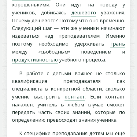
хорошенькими. Они идут на поводу у
учеников, добиваясь
дешёвого
уважения.
Почему дешёвого? Потому что оно временно.
Следующий шаг — эти же ученики начинают
издеваться над преподавателем. Именно
поэтому необходимо удерживать
грань
между «свободным» поведением и
продуктивностью
учебного процесса.
В работе с детьми важнее не столько
квалификация преподавателя как
специалиста в конкретной области, сколько
умение выстроить
контакт
. Если контакт
налажен, учитель в любом случае сможет
передать часть своих знаний, которые по
определению превосходят знания ученика.
К специфике преподавания детям мы ещё