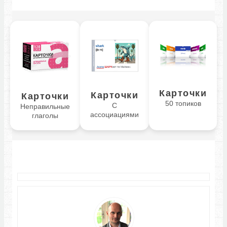
Карточки
Карточки
Карточки
50 топиков
С
Неправильные
ассоциациями
глаголы