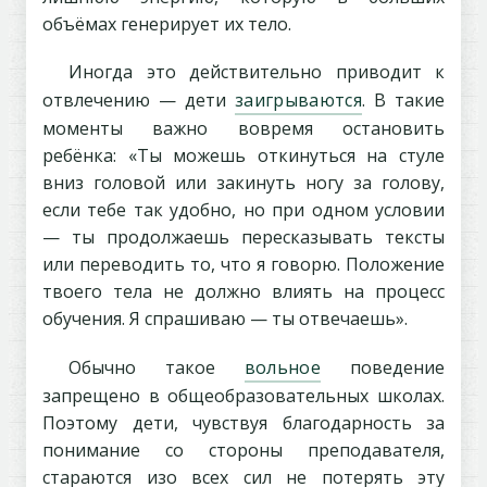
объёмах генерирует их тело.
Иногда это действительно приводит к
отвлечению — дети
заигрываются
. В такие
моменты важно вовремя остановить
ребёнка: «Ты можешь откинуться на стуле
вниз головой или закинуть ногу за голову,
если тебе так удобно, но при одном условии
— ты продолжаешь пересказывать тексты
или переводить то, что я говорю. Положение
твоего тела не должно влиять на процесс
обучения. Я спрашиваю — ты отвечаешь».
Обычно такое
вольное
поведение
запрещено в общеобразовательных школах.
Поэтому дети, чувствуя благодарность за
понимание со стороны преподавателя,
стараются изо всех сил не потерять эту