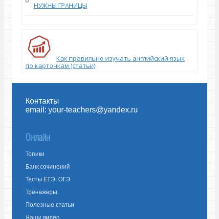
НУЖНЫ ГРАНИЦЫ
Как правильно изучать английский язык
по карточкам (статьи)
Контакты
email:
your-teachers@yandex.ru
Онлайн
Топики
Банк сочинений
Тесты ЕГЭ, ОГЭ
Тренажеры
Полезные статьи
Наши видео