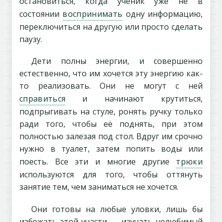
остановиться, когда ученик уже не в
состоянии
воспринимать
одну информацию,
переключиться на другую или просто сделать
паузу.
Дети полны энергии, и совершенно
естественно, что им хочется эту энергию как-
то реализовать. Они не могут с ней
справиться
и начинают крутиться,
подпрыгивать на стуле, ронять ручку только
ради того, чтобы её поднять, при этом
полностью залезая под стол. Вдруг им срочно
нужно в туалет, затем попить воды или
поесть. Все эти и многие другие
трюки
используются для того, чтобы оттянуть
занятие тем, чем заниматься не хочется.
Они готовы на любые уловки, лишь бы
избежать этой участи — изучать нелюбимый