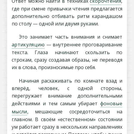
Ответ можно найти в техниках
скорочтения
,
где при смене привычки чтения предлагается
дополнительно отбивать ритм карандашом
по столу — одной или двумя руками.
Это занимает часть внимания и снимает
артикуляцию
— внутреннее проговаривание
текста. Глаза начинают скользить по
строкам, сразу создавая образы, не переводя
их в слова, произносимые про себя.
Начиная расхаживать по комнате взад и
вперёд, человек, с одной стороны,
перегружает внимание дополнительными
действиями и тем самым убирает
фоновые
мысли
, мешающие сосредоточиться на
главном. В своём «естественном» состоянии
ум работает сразу в нескольких направлениях