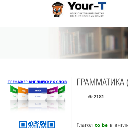
ГРАММАТИКА (
ТРЕНАЖЕР АНГЛИЙСКИХ СЛОВ
2181
Глагол
в англи
to be