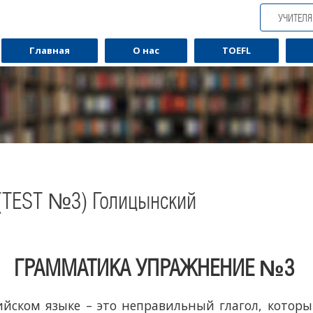
УЧИТЕЛ
Главная
О нас
TOEFL
TEST №3) Голицынский
ГРАММАТИКА УПРАЖНЕНИЕ №3
Обучаю разговорному английскому.
Обуча
йском языке – это неправильный глагол, которы