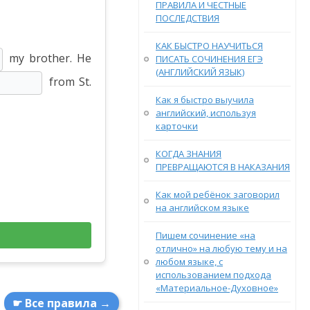
ПРАВИЛА И ЧЕСТНЫЕ
ПОСЛЕДСТВИЯ
КАК БЫСТРО НАУЧИТЬСЯ
my brother. He
ПИСАТЬ СОЧИНЕНИЯ ЕГЭ
(АНГЛИЙСКИЙ ЯЗЫК)
from St.
Как я быстро выучила
английский, используя
карточки
КОГДА ЗНАНИЯ
ПРЕВРАЩАЮТСЯ В НАКАЗАНИЯ
Как мой ребёнок заговорил
на английском языке
Пишем сочинение «на
отлично» на любую тему и на
любом языке, с
использованием подхода
«Материальное-Духовное»
☛ Все правила →