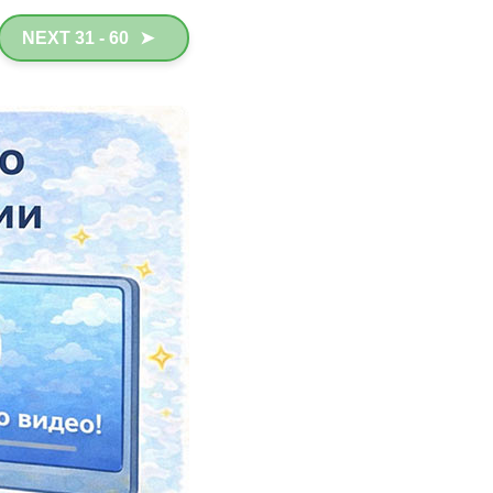
NEXT 31 - 60
➤