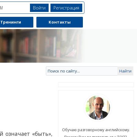
Войти
Регистрация
ЯМ
Тренинги
Контакты
ю разговорному английскому.
Обучаю разговорному английскому.
й означает «быть»,