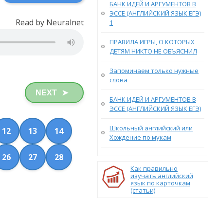
БАНК ИДЕЙ И АРГУМЕНТОВ В
ЭССЕ (АНГЛИЙСКИЙ ЯЗЫК ЕГЭ)
Read by Neuralnet
1
ПРАВИЛА ИГРЫ, О КОТОРЫХ
ДЕТЯМ НИКТО НЕ ОБЪЯСНИЛ
Запоминаем только нужные
слова
NEXT
➤
БАНК ИДЕЙ И АРГУМЕНТОВ В
ЭССЕ (АНГЛИЙСКИЙ ЯЗЫК ЕГЭ)
Школьный английский или
12
13
14
Хождение по мукам
26
27
28
Как правильно
изучать английский
язык по карточкам
(статьи)