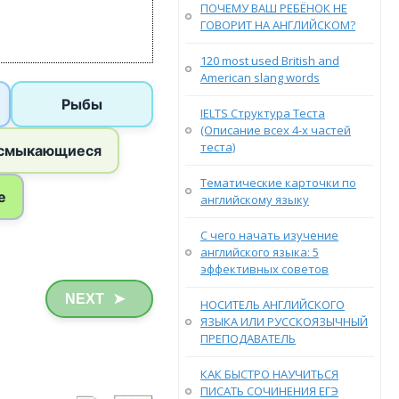
ПОЧЕМУ ВАШ РЕБЁНОК НЕ
ГОВОРИТ НА АНГЛИЙСКОМ?
120 most used British and
American slang words
IELTS Структура Теста
(Описание всех 4-х частей
теста)
Тематические карточки по
английскому языку
С чего начать изучение
английского языка: 5
эффективных советов
NEXT
➤
НОСИТЕЛЬ АНГЛИЙСКОГО
ЯЗЫКА ИЛИ РУССКОЯЗЫЧНЫЙ
ПРЕПОДАВАТЕЛЬ
КАК БЫСТРО НАУЧИТЬСЯ
ПИСАТЬ СОЧИНЕНИЯ ЕГЭ