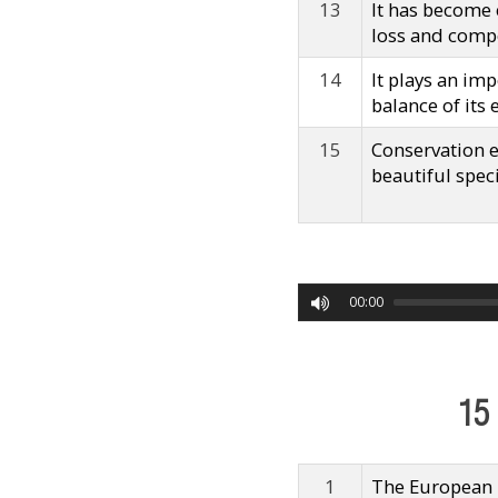
13
It has become
loss and compe
14
It plays an im
balance of its
15
Conservation e
beautiful spec
00:00
15
1
The European 