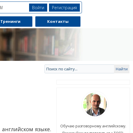
Войти
Регистрация
ЯМ
Тренинги
Контакты
ю разговорному английскому.
Обучаю разговорному английскому.
 английском языке.