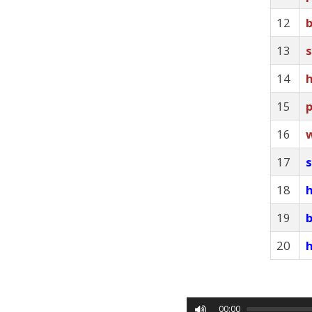
12
13
14
h
15
16
17
18
19
20
00:00