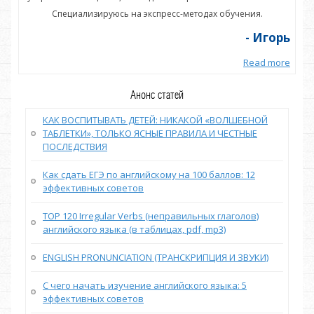
Специализируюсь на экспресс-методах обучения.
орь
- Игорь
more
Read more
Анонс статей
КАК ВОСПИТЫВАТЬ ДЕТЕЙ: НИКАКОЙ «ВОЛШЕБНОЙ
ТАБЛЕТКИ», ТОЛЬКО ЯСНЫЕ ПРАВИЛА И ЧЕСТНЫЕ
ПОСЛЕДСТВИЯ
Как сдать ЕГЭ по английскому на 100 баллов: 12
эффективных советов
TOP 120 Irregular Verbs (неправильных глаголов)
английского языка (в таблицах, pdf, mp3)
ENGLISH PRONUNCIATION (ТРАНСКРИПЦИЯ И ЗВУКИ)
С чего начать изучение английского языка: 5
эффективных советов