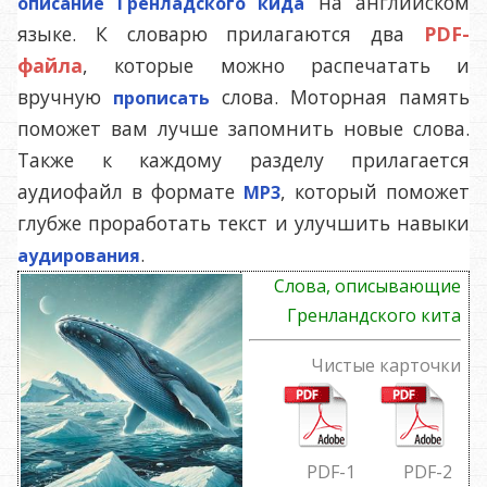
на английском
описание Гренладского кида
языке. К словарю прилагаются два
PDF-
файла
, которые можно распечатать и
вручную
слова. Моторная память
прописать
поможет вам лучше запомнить новые слова.
Также к каждому разделу прилагается
аудиофайл в формате
, который поможет
MP3
глубже проработать текст и улучшить навыки
.
аудирования
Слова, описывающие
Гренландского кита
Чистые карточки
PDF
-1
PDF
-2