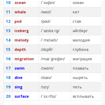
10
/ˈoʊʃən/
океан
ocean
11
/weɪl/
кит
whale
12
/pɒd/
стая
pod
13
/ˈaɪsbɜːrɡ/
айсберг
iceberg
14
/ˈmɛlədi/
мелодия
melody
15
/dɛpθ/
глубина
depth
16
/maɪˈɡreɪʃən/
миграция
migration
17
/swɪm/
плавать
swim
18
/daɪv/
нырять
dive
19
/sɪŋ/
петь
sing
20
/ˈsɜːrfɪs/
всплывать
surface