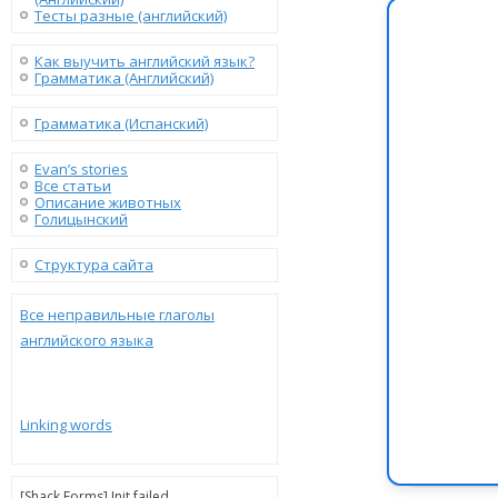
Тесты разные (английский)
Как выучить английский язык?
Грамматика (Английский)
Грамматика (Испанский)
Evan’s stories
Все статьи
Описание животных
Голицынский
Структура сайта
Все неправильные глаголы
английского языка
Linking words
[Shack Forms] Init failed