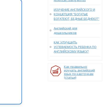
American slang words
ИЗУЧЕНИЕ АНГЛИЙСКОГО И
КОНЦЕПЦИЯ "БОГАТЫЕ
БОГАТЕЮТ, БЕДНЫЕ БЕДНЕЮТ"
Английский для
дошкольников
КАК УЛУЧШИТЬ
УСПЕВАЕМОСТЬ РЕБЕНКА ПО
АНГЛИЙСКОМУ ЯЗЫКУ?
Как правильно
изучать английский
язык по карточкам
(статьи)