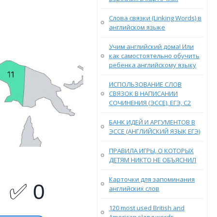
Слова связки (Linking Words) в
английском языке
Учим английский дома! Или
как самостоятельно обучить
ребенка английскому языку
ИСПОЛЬЗОВАНИЕ СЛОВ
СВЯЗОК В НАПИСАНИИ
СОЧИНЕНИЯ (ЭССЕ), ЕГЭ, С2
БАНК ИДЕЙ И АРГУМЕНТОВ В
ЭССЕ (АНГЛИЙСКИЙ ЯЗЫК ЕГЭ)
ПРАВИЛА ИГРЫ, О КОТОРЫХ
ДЕТЯМ НИКТО НЕ ОБЪЯСНИЛ
Карточки для запоминания
английских слов
120 most used British and