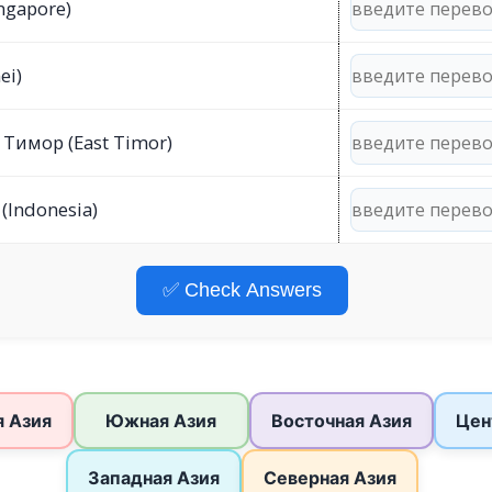
ngapore)
ei)
Тимор (East Timor)
(Indonesia)
✅ Check Answers