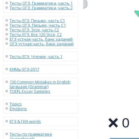
Тесты ОГЭ. Грамматика, часть 1
Тесты ОГЭ. Грамматика, часть 2
Тесты ЕГЭ. Письмо, часть С1
Тесты ОГЭ. Письмо, часть С1
Тесты ЕГЭ. Эссе, часть C2
Тесты ЕГЭ. Все 120 Эссе, C2
ЕГЭ устная часть, банк заданий
ОГЭ устная часть, банк заданий
Тесты ЕГЭ. Чтение, часть 1
КИМы ЕГЭ-2017
130 Сommon Mistakes in English
language (Grammar)
TOEFL Essay Samples
Topics
Emotions
ЕГЭ & ГИА words
Тесты по грамматике
(Английский)