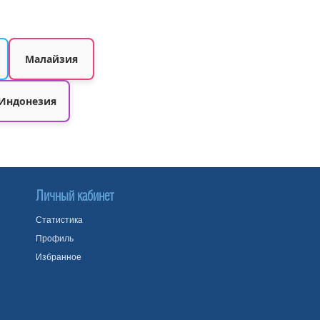
Малайзия
Индонезия
Личный кабинет
Статистика
Профиль
Избранное