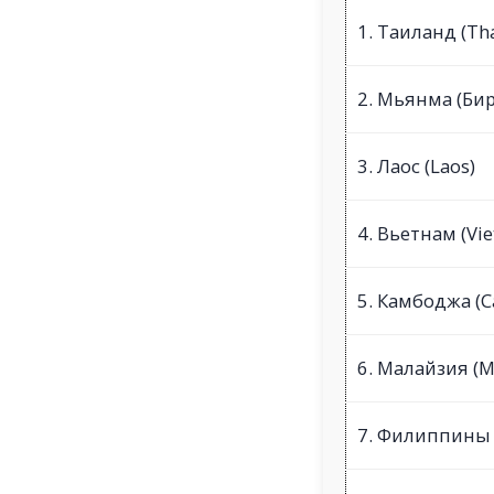
1. Таиланд (Th
2. Мьянма (Бир
3. Лаос (Laos)
4. Вьетнам (Vi
5. Камбоджа (
6. Малайзия (M
7. Филиппины (