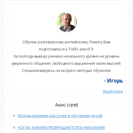
Обучаю разговорному английскому. Помогу Вам
подготовиться к TOEFL или ЕГЭ.
нь
За полгода вывожу ученика начального уровня на уровень
З
ей.
уверенного общения, свободного выражения своих мыслей.
ув
Специализируюсь на экспресс-методах обучения.
орь
- Игорь
more
Read more
Анонс статей
Использование карточек в обучении детей
КОГДА ЗНАНИЯ ПРЕВРАЩАЮТСЯ В НАКАЗАНИЯ