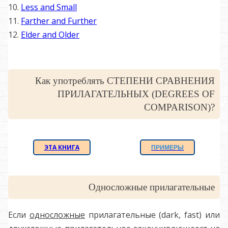
10.
Less and Small
11.
Farther and Further
12.
Elder and Older
Как употреблять СТЕПЕНИ СРАВНЕНИЯ
ПРИЛАГАТЕЛЬНЫХ (DEGREES OF
COMPARISON)?
Э
ТА КНИГА
ПРИМЕРЫ
Односложные прилагательные
Если
односложные
прилагательные (dark, fast) или