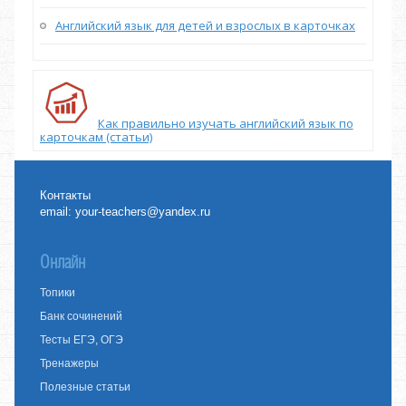
Английский язык для детей и взрослых в карточках
Как правильно изучать английский язык по
карточкам (статьи)
Контакты
email:
your-teachers@yandex.ru
Онлайн
Топики
Банк сочинений
Тесты ЕГЭ, ОГЭ
Тренажеры
Полезные статьи