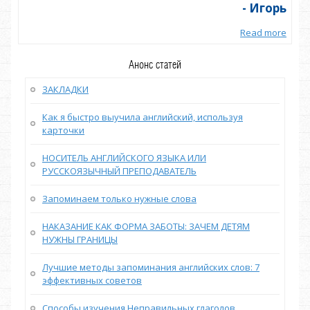
орь
- Игорь
more
Read more
Анонс статей
ЗАКЛАДКИ
Как я быстро выучила английский, используя
карточки
НОСИТЕЛЬ АНГЛИЙСКОГО ЯЗЫКА ИЛИ
РУССКОЯЗЫЧНЫЙ ПРЕПОДАВАТЕЛЬ
Запоминаем только нужные слова
НАКАЗАНИЕ КАК ФОРМА ЗАБОТЫ: ЗАЧЕМ ДЕТЯМ
НУЖНЫ ГРАНИЦЫ
Лучшие методы запоминания английских слов: 7
эффективных советов
Способы изучения Неправильных глаголов