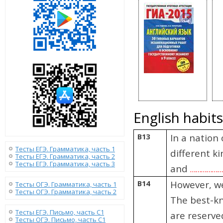
English habits
B13
In a nation
Тесты ЕГЭ. Грамматика, часть 1
different k
Тесты ЕГЭ. Грамматика, часть 2
Тесты ЕГЭ. Грамматика, часть 3
and
……………
B14
However, we
Тесты ОГЭ. Грамматика, часть 1
Тесты ОГЭ. Грамматика, часть 2
The best-kn
Тесты ЕГЭ. Письмо, часть С1
are reserve
Тесты ОГЭ. Письмо, часть С1