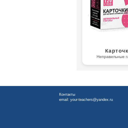
Карточ
Неправильные г
Контакты
email:
your-teachers@yandex.ru