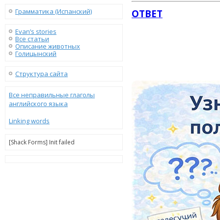
Грамматика (Испанский)
ОТВЕТ
Evan’s stories
Все статьи
Описание животных
Голицынский
Структура сайта
Все неправильные глаголы
английского языка
Linking words
[Shack Forms] Init failed