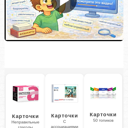
Карточки
Карточки
Карточки
50 топиков
С
Неправильные
ассоциациями
глаголы