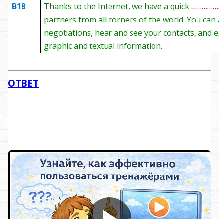
B18
Thanks to the Internet, we have a quick
…………
partners from all corners of the world. You can
negotiations, hear and see your contacts, and 
graphic and textual information.
ОТВЕТ