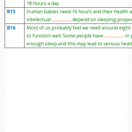
18 hours a day.
B15
Human babies need 16 hours and their health 
intellectual
......................
depend on sleeping proper
B16
Most of us probably feel we need around eight
to function well. Some people have
......................
in 
enough sleep and this may lead to serious heal