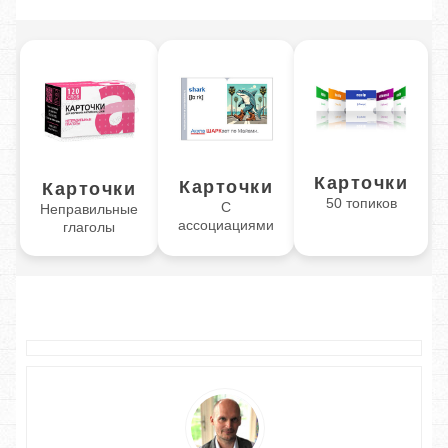
Карточки
Карточки
Карточки
50 топиков
С
Неправильные
ассоциациями
глаголы