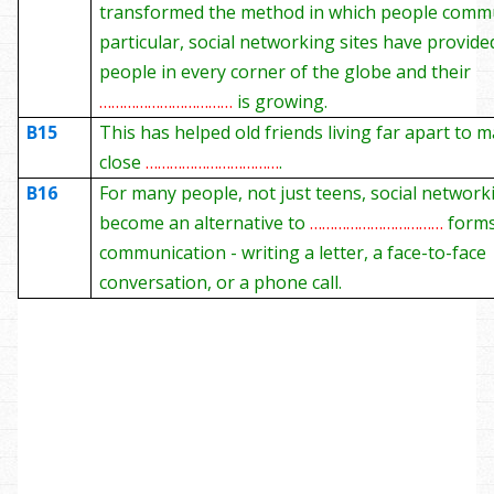
transformed the method in which people commu
particular, social networking sites have provide
people in every corner of the globe and their
……………………………
is growing.
B15
This has helped old friends living far apart to m
close
……………………………
.
B16
For many people, not just teens, social network
become an alternative to
……………………………
forms
communication - writing a letter, a face-to-face
conversation, or a phone call.