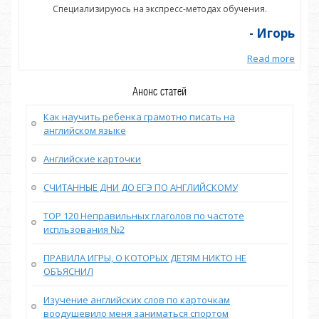
Специализируюсь на экспресс-методах обучения.
орь
- Игорь
more
Read more
Анонс статей
Как научить ребенка грамотно писать на
английском языке
Английские карточки
СЧИТАННЫЕ ДНИ ДО ЕГЭ ПО АНГЛИЙСКОМУ
TOP 120 Неправильных глаголов по частоте
испльзования №2
ПРАВИЛА ИГРЫ, О КОТОРЫХ ДЕТЯМ НИКТО НЕ
ОБЪЯСНИЛ
Изучение английских слов по карточкам
воодушевило меня заниматься спортом