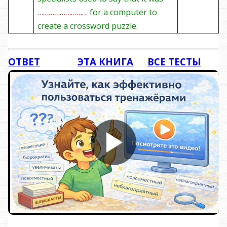
………………………
for a computer to
create a crossword puzzle.
ОТВЕТ
ЭТА КНИГА
ВСЕ ТЕСТЫ