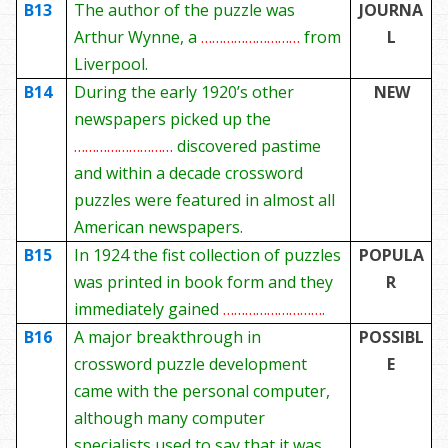
B13
The author of the puzzle was
JOURNA
Arthur Wynne, a
………………………
from
L
Liverpool.
B14
During the early 1920’s other
NEW
newspapers picked up the
………………………
discovered pastime
and within a decade crossword
puzzles were featured in almost all
American newspapers.
B15
In 1924 the fist collection of puzzles
POPULA
was printed in book form and they
R
immediately gained
………………………
.
B16
A major breakthrough in
POSSIBL
crossword puzzle development
E
came with the personal computer,
although many computer
specialists used to say that it was