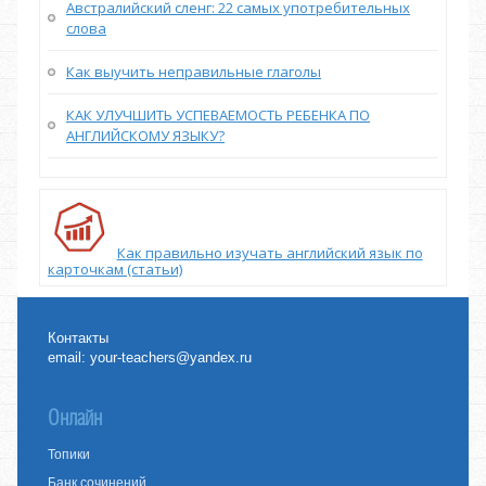
Австралийский сленг: 22 самых употребительных
слова
Как выучить неправильные глаголы
КАК УЛУЧШИТЬ УСПЕВАЕМОСТЬ РЕБЕНКА ПО
АНГЛИЙСКОМУ ЯЗЫКУ?
Как правильно изучать английский язык по
карточкам (статьи)
Контакты
email:
your-teachers@yandex.ru
Онлайн
Топики
Банк сочинений