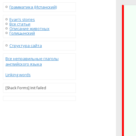
Грамматика (Испанский)
Evan’s stories
Все статьи
Описание животных
Голицынский
Структура сайта
Все неправильные глаголы
английского языка
Linking words
[Shack Forms] Init failed