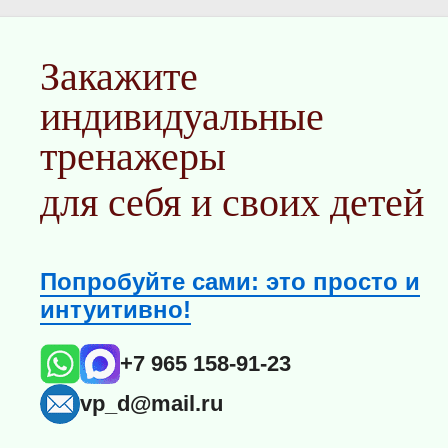
Закажите
индивидуальные
тренажеры
для себя и своих детей
Попробуйте сами: это просто и
интуитивно!
+7 965 158-91-23
vp_d@mail.ru