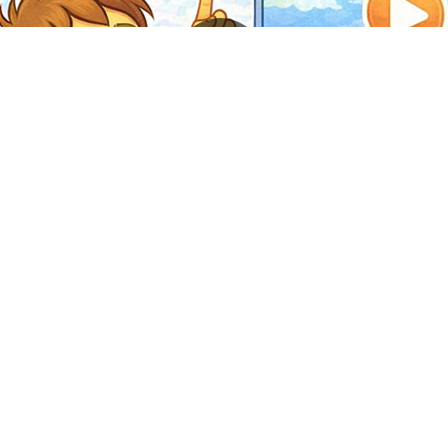
Онлайн
Магазин
Топики
Карточки