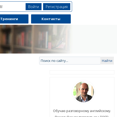
Войти
Регистрация
ЯМ
Тренинги
Контакты
ю разговорному английскому.
Обучаю разговорному английскому.