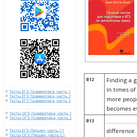
B12
Finding a g
In times of
Тесты ЕГЭ. Грамматика, часть 1
Тесты ЕГЭ. Грамматика, часть 2
more peopl
Тесты ЕГЭ. Грамматика, часть 3
becomes ev
Тесты ОГЭ. Грамматика, часть 1
Тесты ОГЭ. Грамматика, часть 2
B13
………………
difference.
Тесты ЕГЭ. Письмо, часть С1
Тесты ОГЭ. Письмо, часть С1