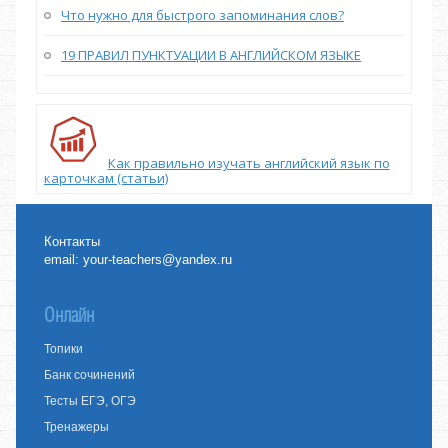
Что нужно для быстрого запоминания слов?
19 ПРАВИЛ ПУНКТУАЦИИ В АНГЛИЙСКОМ ЯЗЫКЕ
Как правильно изучать английский язык по
карточкам (статьи)
Контакты
email:
your-teachers@yandex.ru
Онлайн
Топики
Банк сочинений
Тесты ЕГЭ, ОГЭ
Тренажеры