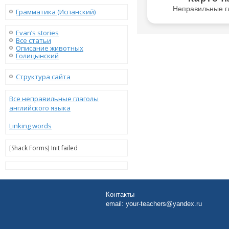
Неправильные г
Грамматика (Испанский)
Evan’s stories
Все статьи
Описание животных
Голицынский
Структура сайта
Все неправильные глаголы
английского языка
Linking words
[Shack Forms] Init failed
Контакты
email:
your-teachers@yandex.ru