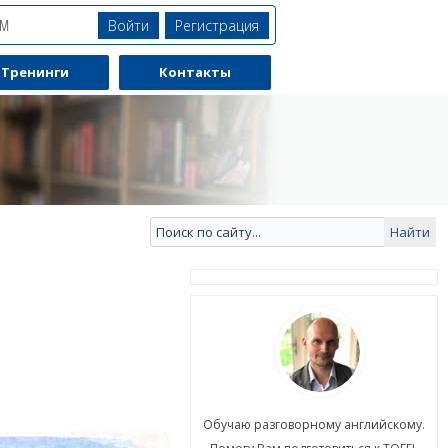
Войти
Регистрация
ЯМ
Тренинги
Контакты
ю разговорному английскому.
Обучаю разговорному английскому.