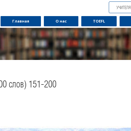
УЧИТЕЛ
Главная
О нас
TOEFL
00 слов) 151-200
Обучаю разговорному английскому.
Обуча