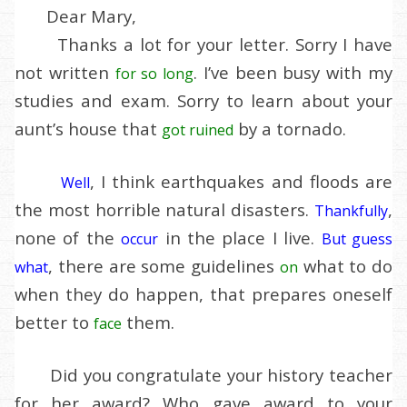
Dear Mary,
Thanks a lot for your letter. Sorry I have
not written
. I’ve been busy with my
for so long
studies and exam. Sorry to learn about your
aunt’s house that
by a tornado.
got ruined
, I think earthquakes and floods are
Well
the most horrible natural disasters.
,
Thankfully
none of the
in the place I live.
occur
But guess
, there are some guidelines
what to do
what
on
when they do happen, that prepares oneself
better to
them.
face
Did you congratulate your history teacher
for her award? Who gave award to your