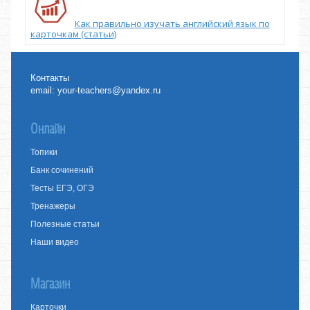
Как правильно изучать английский язык по
карточкам (статьи)
Контакты
email:
your-teachers@yandex.ru
Онлайн
Топики
Банк сочинений
Тесты ЕГЭ, ОГЭ
Тренажеры
Полезные статьи
Наши видео
Магазин
Карточки