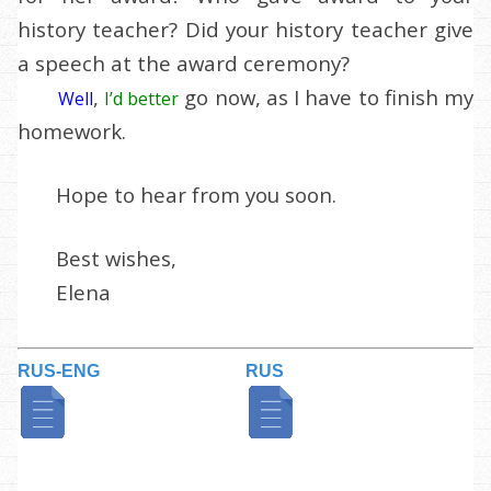
history teacher? Did your history teacher give
a speech at the award ceremony?
,
go now, as I have to finish my
Well
I’d better
homework.
Hope to hear from you soon.
Best wishes,
Elena
RUS-ENG
RUS