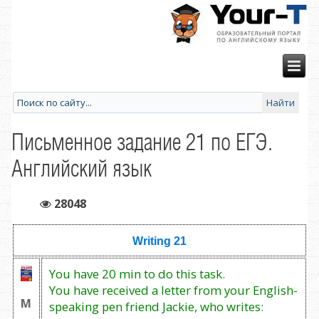
Письменное задание 21 по ЕГЭ.
Английский язык
28048
Writing 21
You have 20 min to do this task.
You have received a letter from your English-
М
speaking pen friend Jackie, who writes: