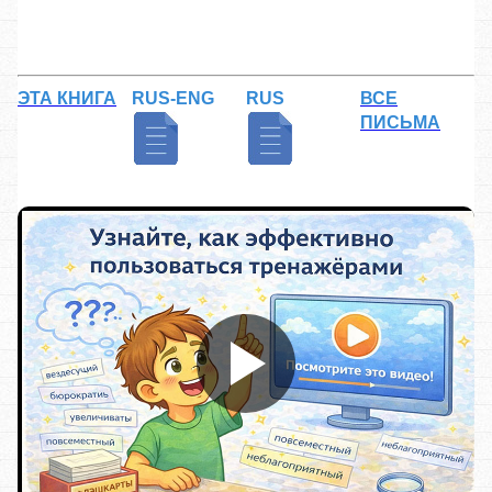
ЭТА КНИГА
RUS-ENG
RUS
ВСЕ
ПИСЬМА