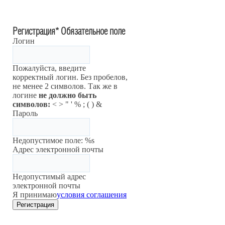
Регистрация
*
Обязательное поле
Логин
Пожалуйста, введите
корректный логин. Без пробелов,
не менее 2 символов. Так же в
логине
не должно быть
символов:
< > " ' % ; ( ) &
Пароль
Недопустимое поле: %s
Адрес электронной почты
Недопустимый адрес
электронной почты
Я принимаю
условия соглашения
Регистрация