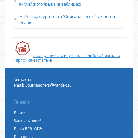
английского языка (в таблицах)
IELTS Структура Теста (Описание всех 4-х частей
теста)
Как правильно изучать английский язык по
карточкам (статьи)
Контакты
email:
your-teachers@yandex.ru
Онлайн
Топики
Банк сочинений
Тесты ЕГЭ, ОГЭ
Тренажеры