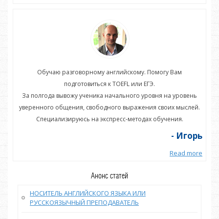
Обучаю разговорному английскому. Помогу Вам
подготовиться к TOEFL или ЕГЭ.
нь
За полгода вывожу ученика начального уровня на уровень
З
ей.
уверенного общения, свободного выражения своих мыслей.
ув
Специализируюсь на экспресс-методах обучения.
орь
- Игорь
more
Read more
Анонс статей
НОСИТЕЛЬ АНГЛИЙСКОГО ЯЗЫКА ИЛИ
РУССКОЯЗЫЧНЫЙ ПРЕПОДАВАТЕЛЬ