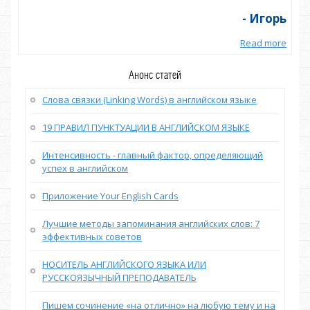
орь
- Игорь
more
Read more
Анонс статей
Слова связки (Linking Words) в английском языке
19 ПРАВИЛ ПУНКТУАЦИИ В АНГЛИЙСКОМ ЯЗЫКЕ
Интенсивность - главный фактор, определяющий
успех в английском
Приложение Your English Cards
Лучшие методы запоминания английских слов: 7
эффективных советов
НОСИТЕЛЬ АНГЛИЙСКОГО ЯЗЫКА ИЛИ
РУССКОЯЗЫЧНЫЙ ПРЕПОДАВАТЕЛЬ
Пишем сочинение «на отлично» на любую тему и на