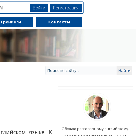
Войти
Регистрация
ЯМ
Тренинги
Контакты
ю разговорному английскому.
Обучаю разговорному английскому.
глийском языке. К