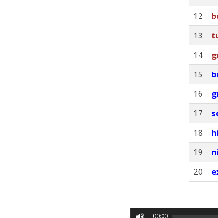
12
b
13
t
14
g
15
b
16
g
17
s
18
h
19
n
20
e
00:00