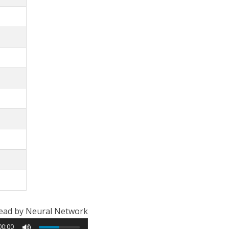
ead by Neural Network
00:00