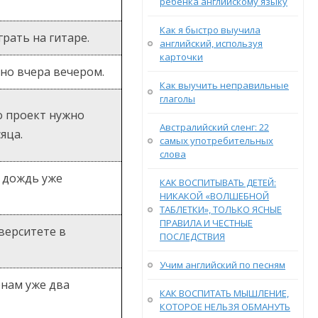
ребенка английскому языку
Как я быстро выучила
грать на гитаре.
английский, используя
карточки
но вчера вечером.
Как выучить неправильные
глаголы
то проект нужно
Австралийский сленг: 22
сяца.
самых употребительных
слова
, дождь уже
КАК ВОСПИТЫВАТЬ ДЕТЕЙ:
НИКАКОЙ «ВОЛШЕБНОЙ
ТАБЛЕТКИ», ТОЛЬКО ЯСНЫЕ
ПРАВИЛА И ЧЕСТНЫЕ
иверситете в
ПОСЛЕДСТВИЯ
Учим английский по песням
енам уже два
КАК ВОСПИТАТЬ МЫШЛЕНИЕ,
КОТОРОЕ НЕЛЬЗЯ ОБМАНУТЬ