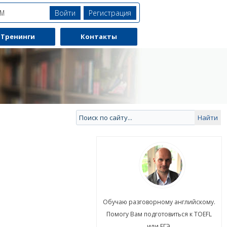
Войти
Регистрация
ЯМ
Тренинги
Контакты
ю разговорному английскому.
Обучаю разговорному английскому.
гу Вам подготовиться к TOEFL
Помогу Вам подготовиться к TOEFL
или ЕГЭ.
или ЕГЭ.