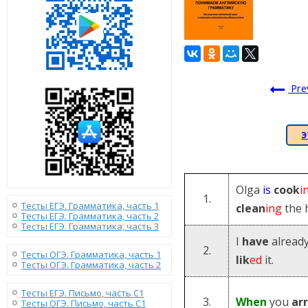
Pre
Э
Olga
is
cook
i
1.
Тесты ЕГЭ. Грамматика, часть 1
clean
ing
the 
Тесты ЕГЭ. Грамматика, часть 2
Тесты ЕГЭ. Грамматика, часть 3
I
have
alread
2.
Тесты ОГЭ. Грамматика, часть 1
lik
ed
it.
Тесты ОГЭ. Грамматика, часть 2
Тесты ЕГЭ. Письмо, часть С1
3.
When
you
arr
Тесты ОГЭ. Письмо, часть С1