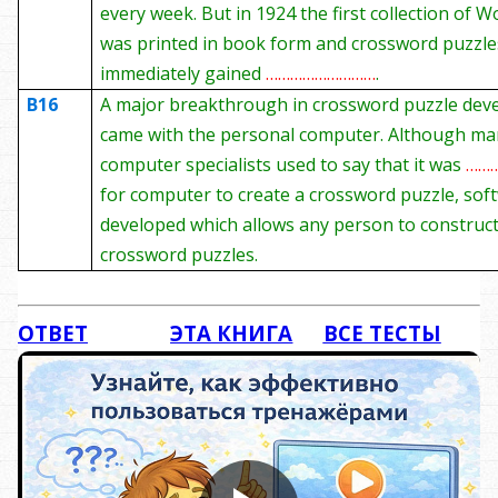
every week. But in 1924 the first collection of W
was printed in book form and crossword puzzle
immediately gained
………………………
.
B16
A major breakthrough in crossword puzzle de
came with the personal computer. Although ma
computer specialists used to say that it was
……
for computer to create a crossword puzzle, sof
developed which allows any person to construct
crossword puzzles.
ОТВЕТ
ЭТА КНИГА
ВСЕ ТЕСТЫ