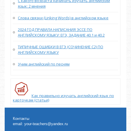
С какого возраста начинать изучать английский
язык: 2 мнения
Слова связки (Linking Words) в английском языке
2024 ГОД ПРАВИЛА НАПИСАНИЯ ЭССЕ ПО
АНГЛИЙСКОМУ ЯЗЫКУ: ЕГЭ, ЗАДАНИЕ 40.1 и 40.2
ТИПИЧНЫЕ ОШИБКИ В ЕГЭ (СОЧИНЕНИЕ С2) ПО
АНГЛИЙСКОМУ ЯЗЫКУ
Учим английский по песням
Как правильно изучать английский язык по
карточкам (статьи)
Контакты
email:
your-teachers@yandex.ru