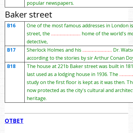
popular newspapers.
Baker street
B16
One of the most famous addresses in London i
street, the
………………………
home of the world's m
detective,
B17
Sherlock Holmes and his
………………………
Dr. Wats
according to the stories by sir Arthur Conan Doy
B18
The house at 221b Baker street was built in 18
last used as a lodging house in 1936. The
…………
study on the first floor is kept as it was then. T
now protected as the city's cultural and architec
heritage.
ОТВЕТ