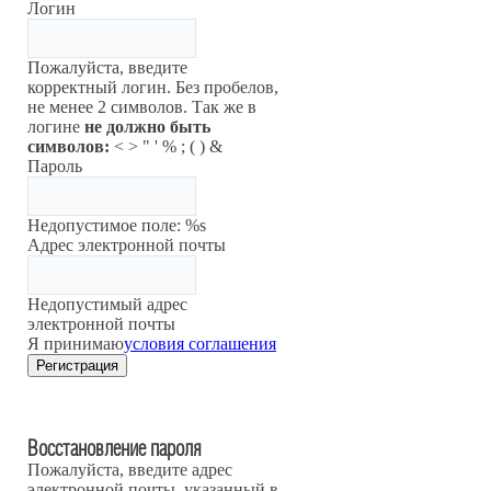
Логин
Пожалуйста, введите
корректный логин. Без пробелов,
не менее 2 символов. Так же в
логине
не должно быть
символов:
< > " ' % ; ( ) &
Пароль
Недопустимое поле: %s
Адрес электронной почты
Недопустимый адрес
электронной почты
Я принимаю
условия соглашения
Регистрация
Восстановление пароля
Пожалуйста, введите адрес
электронной почты, указанный в