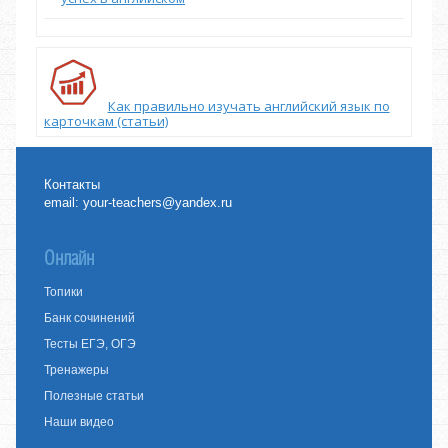
Как правильно изучать английский язык по
карточкам (статьи)
Контакты
email:
your-teachers@yandex.ru
Онлайн
Топики
Банк сочинений
Тесты ЕГЭ, ОГЭ
Тренажеры
Полезные статьи
Наши видео