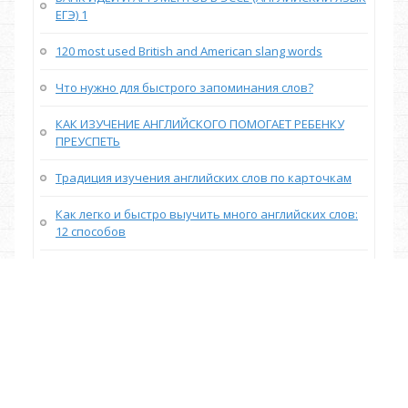
ЕГЭ) 1
120 most used British and American slang words
Что нужно для быстрого запоминания слов?
КАК ИЗУЧЕНИЕ АНГЛИЙСКОГО ПОМОГАЕТ РЕБЕНКУ
ПРЕУСПЕТЬ
Традиция изучения английских слов по карточкам
Как легко и быстро выучить много английских слов:
12 способов
КОГДА ЗНАНИЯ ПРЕВРАЩАЮТСЯ В НАКАЗАНИЯ
Английский для дошкольников
Карточки для запоминания английских слов
С чего начать изучение английского языка: 5
эффективных советов