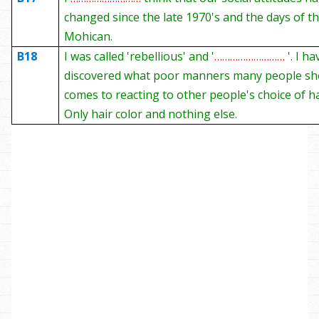
changed since the late 1970's and the days of t
Mohican.
B18
I was called 'rebellious' and '
………………………
'. I h
discovered what poor manners many people sh
comes to reacting to other people's choice of ha
Only hair color and nothing else.