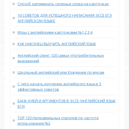
Способ запоминать сложные слова на карточках
10 СОВЕТОВ ДЛЯ УСПЕШНОГО НАПИСАНИЯ ЭССЕ ЕГЭ
АНГЛИЙСКОМ ЯЗЫКЕ
Игры с английскими карточками №1,2,3,4
КАК НАКОНЕЦ ВЫУЧИТЬ АНГЛИЙСКИЙ ЯЗЫК
Английский сленг: 120 самых употребительных
выражений
Школьный английский или Хождение по мукам
С чего начать изучение английского языка: 5
эффективных советов
БАНК ИДЕЙ И АРГУМЕНТОВ В ЭССЕ (АНГЛИЙСКИЙ ЯЗЫК
ЕГЭ)
TOP 120 Неправильных глаголов по частоте
испльзования №2