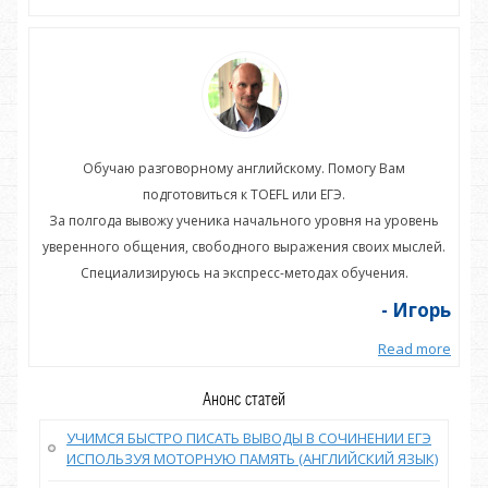
Обучаю разговорному английскому. Помогу Вам
подготовиться к TOEFL или ЕГЭ.
нь
За полгода вывожу ученика начального уровня на уровень
З
ей.
уверенного общения, свободного выражения своих мыслей.
ув
Специализируюсь на экспресс-методах обучения.
орь
- Игорь
more
Read more
Анонс статей
УЧИМСЯ БЫСТРО ПИСАТЬ ВЫВОДЫ В СОЧИНЕНИИ ЕГЭ
ИСПОЛЬЗУЯ МОТОРНУЮ ПАМЯТЬ (АНГЛИЙСКИЙ ЯЗЫК)