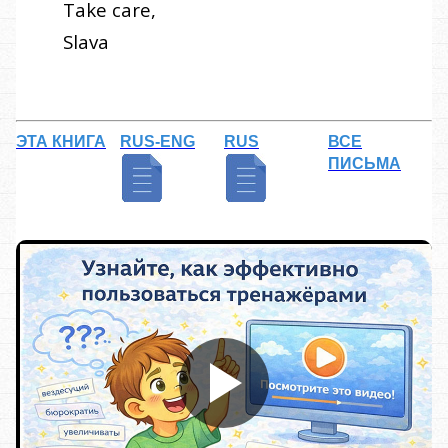
Take care,
Slava
ЭТА КНИГА
RUS-ENG
RUS
ВСЕ
ПИСЬМА