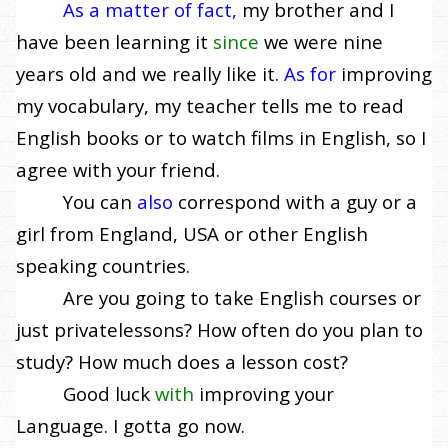
As a matter of fact,
my brother and I
have been learning it
since
we were nine
years old and we really like it.
As for
improving
my vocabulary, my teacher tells me to read
English books or to watch films in English, so I
agree with your friend.
You can
also
correspond with a guy or a
girl from England, USA or other English
speaking countries.
Are you going to take English courses or
just private
lessons? How often do you plan to
study? How much does a lesson cost?
Good luck
with
improving your
Language. I gotta go now.