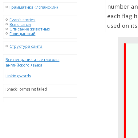
number and
Грамматика (Испанский)
each flag 
Evan’s stories
Все статьи
used o
Описание животных
Голицынский
Структура сайта
Все неправильные глаголы
английского языка
Linking words
[Shack Forms] Init failed