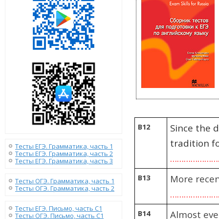
B12
Since the 
tradition f
Тесты ЕГЭ. Грамматика, часть 1
Тесты ЕГЭ. Грамматика, часть 2
………………
Тесты ЕГЭ. Грамматика, часть 3
B13
More recent
Тесты ОГЭ. Грамматика, часть 1
Тесты ОГЭ. Грамматика, часть 2
…………………
Тесты ЕГЭ. Письмо, часть С1
B14
Almost ever
Тесты ОГЭ. Письмо, часть С1