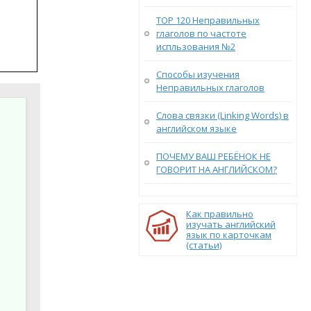
TOP 120 Неправильных
глаголов по частоте
испльзования №2
Способы изучения
Неправильных глаголов
Слова связки (Linking Words) в
английском языке
ПОЧЕМУ ВАШ РЕБЁНОК НЕ
ГОВОРИТ НА АНГЛИЙСКОМ?
Как правильно
изучать английский
язык по карточкам
(статьи)