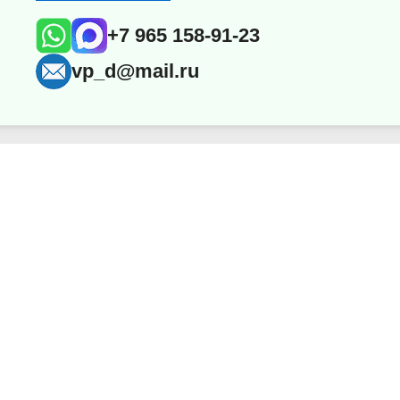
+7 965 158-91-23
vp_d@mail.ru