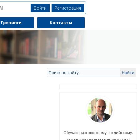
Войти
Регистрация
ЯМ
Тренинги
Контакты
ю разговорному английскому.
Обучаю разговорному английскому.