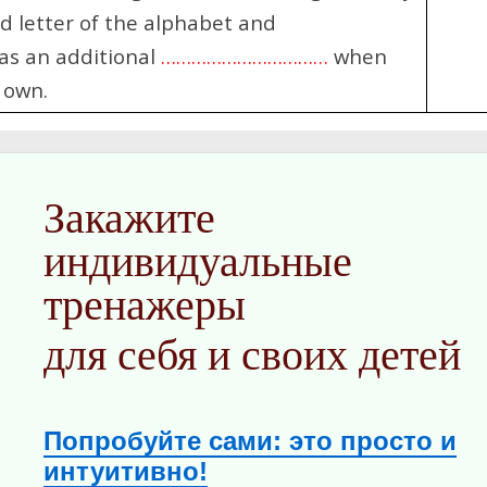
 letter of the alphabet and
has an additional
……………………………
when
n its own.
Закажите
индивидуальные
тренажеры
для себя и своих детей
Попробуйте сами: это просто и
интуитивно!