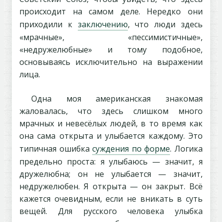
происходит на самом деле. Нередко они
приходили к
заключению
, что люди здесь
«мрачные», «пессимистичные»,
«недружелюбные» и тому подобное,
основываясь исключительно на выражении
лица.
Одна моя американская знакомая
жаловалась, что здесь слишком много
мрачных и невесёлых людей, в то время как
она сама открыта и улыбается каждому. Это
типичная ошибка
суждения по форме
. Логика
предельно проста: я улыбаюсь — значит, я
дружелюбна; он не улыбается — значит,
недружелюбен. Я открыта — он закрыт. Всё
кажется очевидным, если не вникать в суть
вещей. Для русского человека улыбка