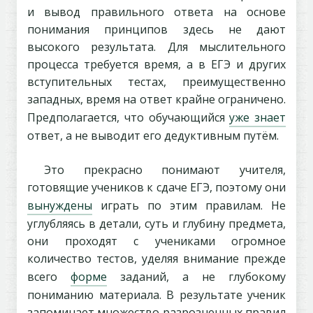
и вывод правильного ответа на основе
понимания принципов здесь не дают
высокого результата. Для мыслительного
процесса требуется время, а в ЕГЭ и других
вступительных тестах, преимущественно
западных, время на ответ крайне ограничено.
Предполагается, что обучающийся
уже знает
ответ, а не выводит его дедуктивным путём.
Это прекрасно понимают учителя,
готовящие учеников к сдаче ЕГЭ, поэтому они
вынуждены
играть по этим правилам. Не
углубляясь в детали, суть и глубину предмета,
они проходят с учениками огромное
количество тестов, уделяя внимание прежде
всего
форме
заданий, а не глубокому
пониманию материала. В результате ученик
запоминает множество разрозненных правил