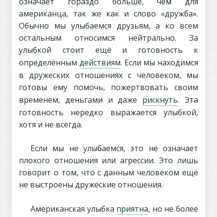
означает гораздо больше, чем для
американца, так же как и слово «дружба».
Обычно мы улыбаемся друзьям, а ко всем
остальным относимся нейтрально. За
улыбкой стоит ещё и готовность к
определённым
действиям
. Если мы находимся
в дружеских отношениях с человеком, мы
готовы ему помочь, пожертвовать своим
временем, деньгами и даже
рискнуть
. Эта
готовность нередко выражается улыбкой,
хотя и не всегда.
Если мы не улыбаемся, это не означает
плохого отношения или агрессии. Это лишь
говорит о том, что с данным человеком ещё
не выстроены дружеские отношения.
Американская улыбка
приятна
, но не более