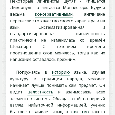
Некоторые лингвисты шутят - «пишется
Ливерпуль, а читается Манчестер». Будучи
весьма
консервативными
, англичане
перенесли это качество своего характера и на
язык. Систематизированная и
стандартизированная письменность
практически не изменилась со времён
Шекспира. С течением времени
произношение слов менялось, тогда как их
написание оставалось прежним.
Погружаясь в
историю
языка, изучая
культуру и традиции народа, человек
начинает лучше понимать сам предмет. Он
видит
целостность
и взаимосвязь всех
элементов системы. Обладая этой, на первый
взгляд, избыточной информацией, ученик
быстрее осваивает язык, а
качество
такого