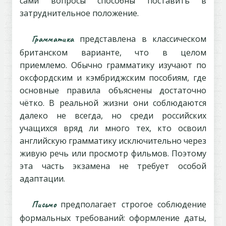
сами вопросы способны поставить в
затруднительное положение.
Грамматика
представлена в классическом
британском варианте, что в целом
приемлемо. Обычно грамматику изучают по
оксфордским и кэмбриджским пособиям, где
основные правила объяснены достаточно
чётко. В реальной жизни они соблюдаются
далеко не всегда, но среди российских
учащихся вряд ли много тех, кто освоил
английскую грамматику исключительно через
живую речь или просмотр фильмов. Поэтому
эта часть экзамена не требует особой
адаптации.
Письмо
предполагает строгое соблюдение
формальных требований: оформление даты,