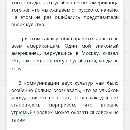
того. Ожидать от улыбающегося американца
того же, что мы ожидаем от русского, наивно.
На этом не раз ошибались представители
обеих культур.
При этом такая улыбка нравится далеко не
всем американцам. Один мой знакомый
американец, вернувшись в Москву, сказал:
«
Ух, наконец-то я могу не улыбаться, когда не
хочу
».
В коммуникации двух культур нам было
особенно больно осознавать, что за улыбкой
иногда ничего не стоит, тогда как для них
становилось сюрпризом, что внешне
угрюмый
человек может оказаться совсем не
таким.