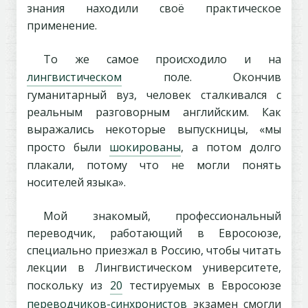
знания находили своё практическое
применение.
То же самое происходило и на
лингвистическом
поле. Окончив
гуманитарный вуз, человек сталкивался с
реальным разговорным английским. Как
выражались некоторые выпускницы, «мы
просто были
шокированы
, а потом долго
плакали, потому что не могли понять
носителей языка».
Мой знакомый, профессиональный
переводчик, работающий в Евросоюзе,
специально приезжал в Россию, чтобы читать
лекции в Лингвистическом университете,
поскольку из
20
тестируемых в Евросоюзе
переводчиков-синхронистов
экзамен смогли