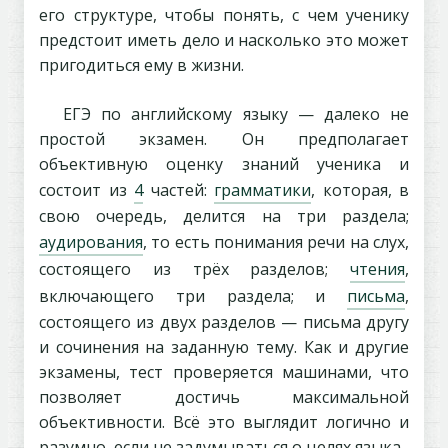
его структуре, чтобы понять, с чем ученику
предстоит иметь дело и насколько это может
пригодиться ему в жизни.
ЕГЭ по английскому языку — далеко не
простой экзамен. Он предполагает
объективную оценку знаний ученика и
состоит из
4
частей:
грамматики
, которая, в
свою очередь, делится на три раздела;
аудирования
, то есть понимания речи на слух,
состоящего из трёх разделов;
чтения
,
включающего три раздела; и
письма
,
состоящего из двух разделов — письма другу
и сочинения на заданную тему. Как и другие
экзамены, тест проверяется машинами, что
позволяет достичь максимальной
объективности. Всё это выглядит логично и
разумно, если не задумываться о целях языка.