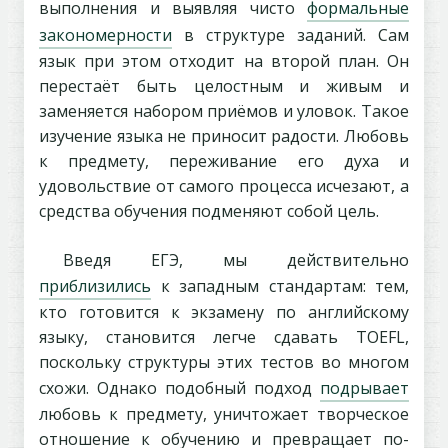
выполнения и выявляя чисто
формальные
закономерности
в структуре заданий. Сам
язык при этом отходит на второй план. Он
перестаёт быть целостным и живым и
заменяется набором приёмов и уловок. Такое
изучение языка не приносит радости. Любовь
к предмету, переживание его духа и
удовольствие от самого процесса исчезают, а
средства обучения подменяют собой цель.
Введя ЕГЭ, мы действительно
приблизились
к западным стандартам: тем,
кто готовится к экзамену по английскому
языку, становится легче сдавать TOEFL,
поскольку структуры этих тестов во многом
схожи. Однако подобный подход
подрывает
любовь к предмету, уничтожает творческое
отношение к обучению и превращает по-