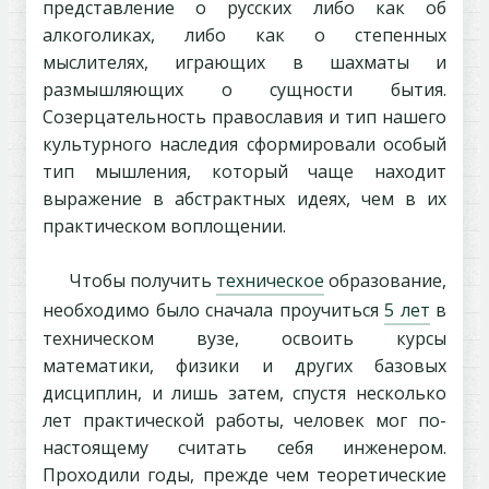
представление о русских либо как об
алкоголиках, либо как о степенных
мыслителях, играющих в шахматы и
размышляющих о сущности бытия.
Созерцательность православия и тип нашего
культурного наследия сформировали особый
тип мышления, который чаще находит
выражение в абстрактных идеях, чем в их
практическом воплощении.
Чтобы получить
техническое
образование,
необходимо было сначала проучиться
5 лет
в
техническом вузе, освоить курсы
математики, физики и других базовых
дисциплин, и лишь затем, спустя несколько
лет практической работы, человек мог по-
настоящему считать себя инженером.
Проходили годы, прежде чем теоретические