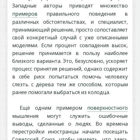
Западные авторы приводят множество
примеров
правильного поведения в
различных обстоятельствах, и специалист,
принимающий решение, просто сопоставляет
свой конкретный случай с уже описанными
моделями. Если процент совпадения высок,
решение принимается в пользу наиболее
близкого варианта. Это, безусловно, ускоряет
процесс принятия решений, однако содержит
в себе риск попытаться помочь человеку
слезть с дерева тем же способом, которым
ранее помогали выбраться из колодца.
Ещё одним примером
поверхностного
мышления могут служить ошибочные
выводы, сделанные о людях. Во времена
перестройки иностранцы начали посещать
Советский Союз, чтобы увидеть, что здесь