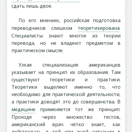
сдать лишь двое.
По его мнению, российская подготовка
переводчиков слишком
теоретизирована
.
Специалисты знают многое из теории
перевода, но не владеют предметом в
практическом смысле.
Узкая специализация американцев
указывает на принцип их образования. Там
существуют теоретики и практики.
Теоретики выделяют именно то, что
необходимо для практической деятельности,
а практики доводят это до совершенства. В
медицине
применяется тот же принцип.
Проходя через множество тестов,
американский врач чётко знает, как
действовать в той или иной ситуации в